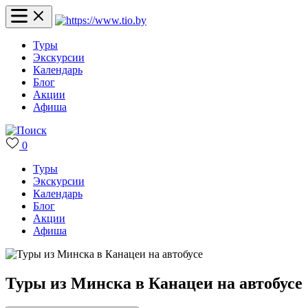
Туры
Экскурсии
Календарь
Блог
Акции
Афиша
0
Туры
Экскурсии
Календарь
Блог
Акции
Афиша
Туры из Минска в Канацеи на автобусе