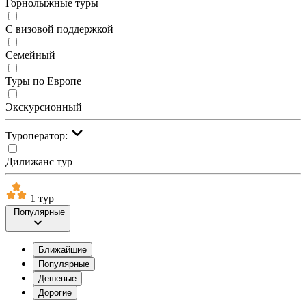
Горнолыжные туры
С визовой поддержкой
Семейный
Туры по Европе
Экскурсионный
Туроператор:
Дилижанс тур
1 тур
Популярные
Ближайшие
Популярные
Дешевые
Дорогие