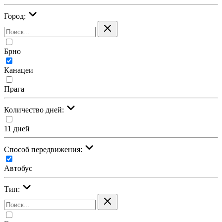
Город:
Брно
Канацеи
Прага
Количество дней:
11 дней
Cпособ передвижения:
Автобус
Тип: