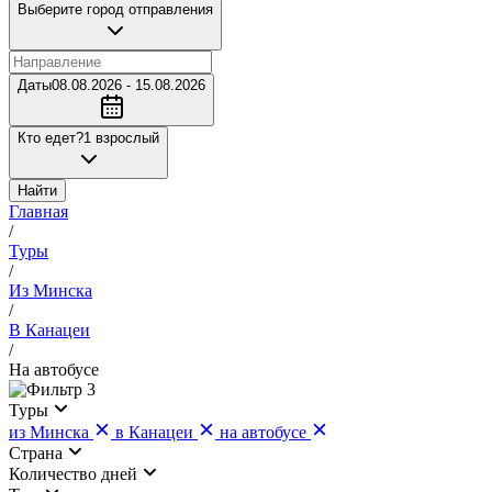
Выберите город отправления
Даты
08.08.2026 - 15.08.2026
Кто едет?
1 взрослый
Найти
Главная
/
Туры
/
Из Минска
/
В Канацеи
/
На автобусе
3
Туры
из Минска
в Канацеи
на автобусе
Страна
Количество дней