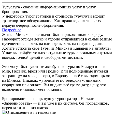
Туруслуга - оказание информационных услуг и услуг
бронирования.
У некоторых туроператоров в стоимость туруслуги входит
транспортное обслуживание. Как правило, оплачивается в
первую очередь после оформления.
Подробнее
Жить в Минске — не значит быть прикованным к городу.
Наоборот: отсюда легко и удобно отправляться в самые разные
путешествия — хоть на один день, хоть на целую неделю.
Хотите устроить себе Туры из Минска в Канацеи на автобусе?
У нас вы найдёте только актуальные туры с реальными датами
выезда, точной ценой и свободными местами.
Это могут быть уютные автобусные туры по Беларуси — в
Мир, Несвиж, Брест или Гродно. Или полноценные путёвки
за границу: на море, в горы, в Европу — всё с выездом прямо
из Минска. Никаких «уточняйте по телефону», никаких
сюрпризов при оплате. Вы видите всё сразу: дату, цену, что
включено и сколько мест осталось.
Бронирование — напрямую у туроператора. Нажали
«Забронировать» — и вы уже в их системе, без посредников,
переплат и лишних шагов.