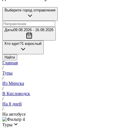
Выберите город отправления
Даты
09.08.2026 - 16.08.2026
Кто едет?
1 взрослый
Найти
Главная
/
Туры
/
Из Минска
/
В Кисловодск
/
На 8 дней
/
На автобусе
4
Туры