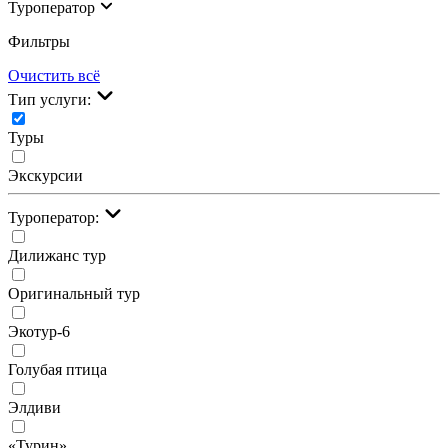
Туроператор
Фильтры
Очистить всё
Тип услуги:
Туры
Экскурсии
Туроператор:
Дилижанс тур
Оригинальный тур
Экотур-6
Голубая птица
Элдиви
«Турин»