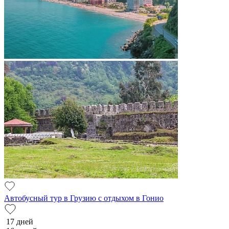
Автобусный тур в Грузию с отдыхом в Гонио
17 дней