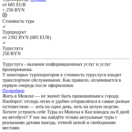
от 685
EUR
+ 250
BYN
Cтоимость тура
✓
Турпродукт
от 2392
BYN
(685 EUR)
✓
Туруслуга
250
BYN
Туруслуга - оказание информационных услуг и услуг
бронирования.
У некоторых туроператоров в стоимость туруслуги входит
транспортное обслуживание. Как правило, оплачивается в
первую очередь после оформления.
Подробнее
Жить в Минске — не значит быть прикованным к городу.
Наоборот: отсюда легко и удобно отправляться в самые разные
путешествия — хоть на один день, хоть на целую неделю.
Хотите устроить себе Туры из Минска в Кисловодск на 8 дней
на автобусе? У нас вы найдёте только актуальные туры с
реальными датами выезда, точной ценой и свободными
местами.