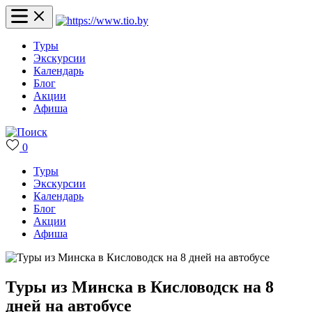
Туры
Экскурсии
Календарь
Блог
Акции
Афиша
0
Туры
Экскурсии
Календарь
Блог
Акции
Афиша
Туры из Минска в Кисловодск на 8
дней на автобусе