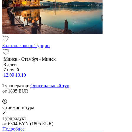
Золотое кольцо Турции
Минск - Стамбул - Минск
8 дней
7 ночей
12.09
10.10
Туроператор:
Оригинальный тур
от 1805
EUR
Cтоимость тура
✓
Турпродукт
от 6304
BYN
(1805 EUR)
Подробнее