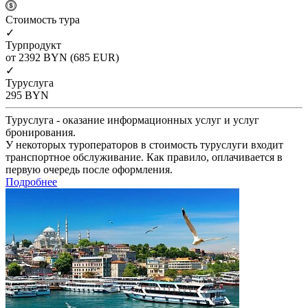
Cтоимость тура
✓
Турпродукт
от 2392
BYN
(685 EUR)
✓
Туруслуга
295
BYN
Туруслуга - оказание информационных услуг и услуг
бронирования.
У некоторых туроператоров в стоимость туруслуги входит
транспортное обслуживание. Как правило, оплачивается в
первую очередь после оформления.
Подробнее