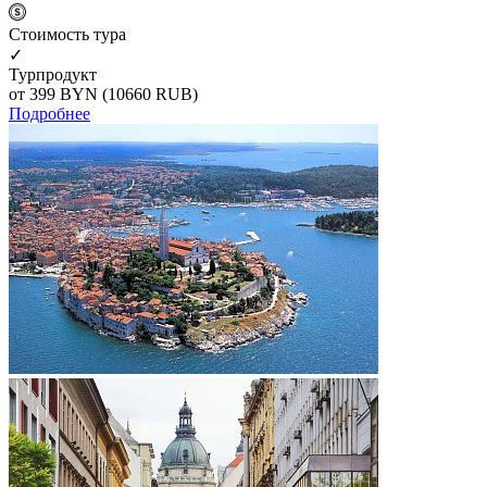
Cтоимость тура
✓
Турпродукт
от 399
BYN
(10660 RUB)
Подробнее