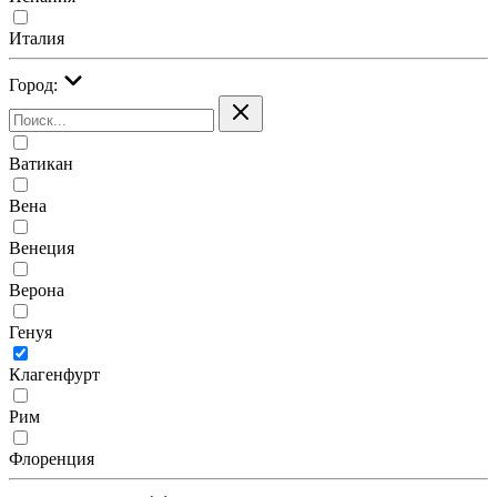
Италия
Город:
Ватикан
Вена
Венеция
Верона
Генуя
Клагенфурт
Рим
Флоренция