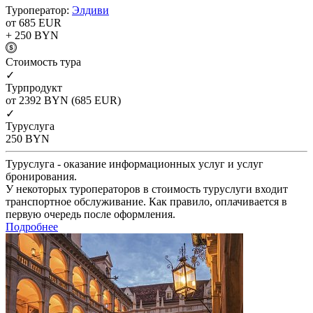
Туроператор:
Элдиви
от 685
EUR
+ 250
BYN
Cтоимость тура
✓
Турпродукт
от 2392
BYN
(685 EUR)
✓
Туруслуга
250
BYN
Туруслуга - оказание информационных услуг и услуг
бронирования.
У некоторых туроператоров в стоимость туруслуги входит
транспортное обслуживание. Как правило, оплачивается в
первую очередь после оформления.
Подробнее