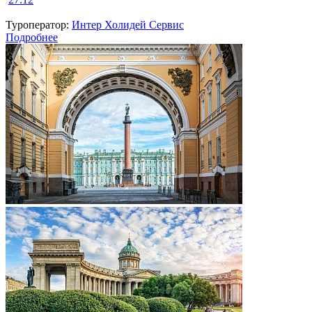
Туроператор:
Интер Холидей Сервис
Подробнее