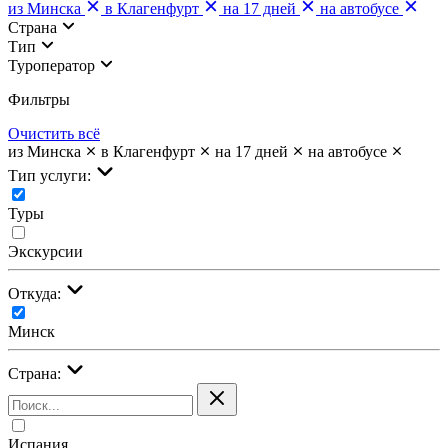
из Минска
в Клагенфурт
на 17 дней
на автобусе
Страна
Тип
Туроператор
Фильтры
Очистить всё
из Минска
в Клагенфурт
на 17 дней
на автобусе
Тип услуги:
Туры
Экскурсии
Откуда:
Минск
Страна:
Испания