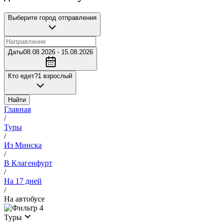
Выберите город отправления
Даты
08.08.2026 - 15.08.2026
Кто едет?
1 взрослый
Найти
Главная
/
Туры
/
Из Минска
/
В Клагенфурт
/
На 17 дней
/
На автобусе
4
Туры