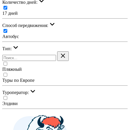
Количество дней:
17 дней
Cпособ передвижения:
Автобус
Тип:
Пляжный
Туры по Европе
Туроператор:
Элдиви