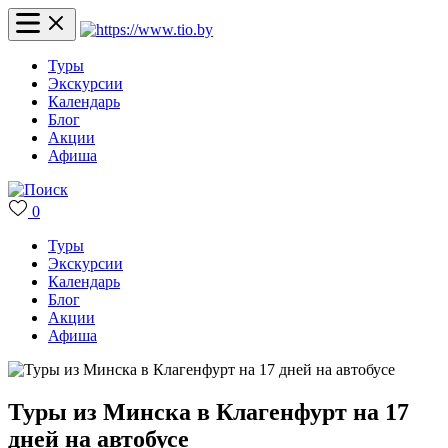
Туры
Экскурсии
Календарь
Блог
Акции
Афиша
0
Туры
Экскурсии
Календарь
Блог
Акции
Афиша
Туры из Минска в Клагенфурт на 17
дней на автобусе