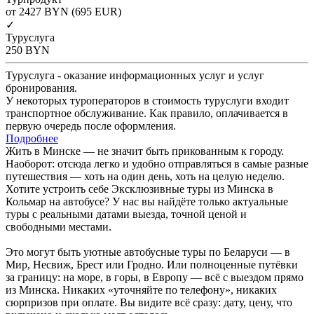
от 2427
BYN
(695 EUR)
✓
Туруслуга
250
BYN
Туруслуга - оказание информационных услуг и услуг
бронирования.
У некоторых туроператоров в стоимость туруслуги входит
транспортное обслуживание. Как правило, оплачивается в
первую очередь после оформления.
Подробнее
Жить в Минске — не значит быть прикованным к городу.
Наоборот: отсюда легко и удобно отправляться в самые разные
путешествия — хоть на один день, хоть на целую неделю.
Хотите устроить себе Эксклюзивные туры из Минска в
Кольмар на автобусе? У нас вы найдёте только актуальные
туры с реальными датами выезда, точной ценой и
свободными местами.
Это могут быть уютные автобусные туры по Беларуси — в
Мир, Несвиж, Брест или Гродно. Или полноценные путёвки
за границу: на море, в горы, в Европу — всё с выездом прямо
из Минска. Никаких «уточняйте по телефону», никаких
сюрпризов при оплате. Вы видите всё сразу: дату, цену, что