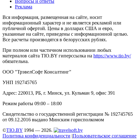
Вопросы и ответы
Реклама
Вся информация, размещенная на сайте, носит
информационный характер и не является рекламой или
публичной офертой. Цены в долларах США и евро,
указанные на сайте, приведены с информационной целью.
Все расчеты производятся в белорусских рублях.
При полном или частичном использовании любых
материалов сайта TIO.BY гиперссылка на
https://www.tio.by/
обязательна.
ООО "ТрэвелСофт Консалтинг"
УНП 192745765
Адрес: 220013, РБ, г. Минск, ул. Кульман 9, офис 391
Режим работы 09:00 – 18:00
Свидетельство о государственной регистрации № 192745765
от 09.12.2016 выдано Минским горисполкомом
©
TIO.BY
1994 — 2026.
Политика конфиденциальности
|
Пользовательское соглашение