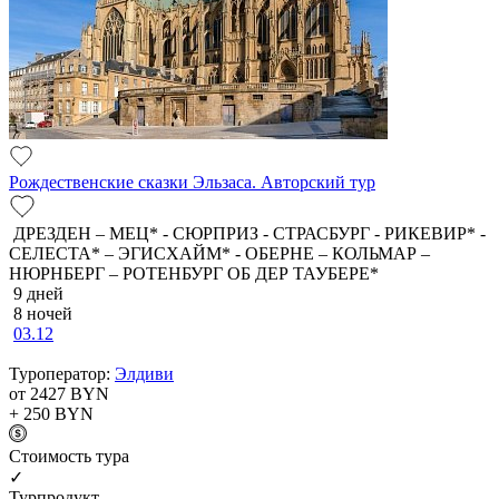
Рождественские сказки Эльзаса. Авторский тур
ДРЕЗДЕН – МЕЦ* - СЮРПРИЗ - СТРАСБУРГ - РИКЕВИР* -
СЕЛЕСТА* – ЭГИСХАЙМ* - ОБЕРНЕ – КОЛЬМАР –
НЮРНБЕРГ – РОТЕНБУРГ ОБ ДЕР ТАУБЕРЕ*
9 дней
8 ночей
03.12
Туроператор:
Элдиви
от 2427
BYN
+ 250
BYN
Cтоимость тура
✓
Турпродукт