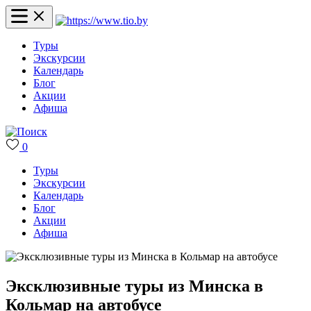
Туры
Экскурсии
Календарь
Блог
Акции
Афиша
0
Туры
Экскурсии
Календарь
Блог
Акции
Афиша
Эксклюзивные туры из Минска в
Кольмар на автобусе