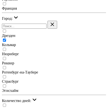
Франция
Город:
Дрезден
Кольмар
Нюрнберг
Риквир
Ротенбург-на-Таубере
Страсбург
Эгисхайм
Количество дней: