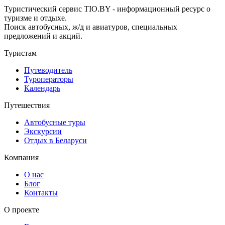
Туристический сервис TIO.BY - информационный ресурс о
туризме и отдыхе.
Поиск автобусных, ж/д и авиатуров, специальных
предложений и акций.
Туристам
Путеводитель
Туроператоры
Календарь
Путешествия
Автобусные туры
Экскурсии
Отдых в Беларуси
Компания
О нас
Блог
Контакты
О проекте