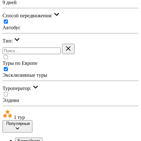
9 дней
Cпособ передвижения:
Автобус
Тип:
Туры по Европе
Эксклюзивные туры
Туроператор:
Элдиви
1 тур
Популярные
Ближайшие