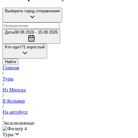
Выберите город отправления
Даты
08.08.2026 - 15.08.2026
Кто едет?
1 взрослый
Найти
Главная
/
Туры
/
Из Минска
/
В Кольмар
/
На автобусе
/
Эксклюзивные
4
Туры