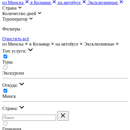
из Минска
в Кольмар
на автобусе
Эксклюзивные
Страна
Количество дней
Туроператор
Фильтры
Очистить всё
из Минска
в Кольмар
на автобусе
Эксклюзивные
Тип услуги:
Туры
Экскурсии
Откуда:
Минск
Страна:
Германия