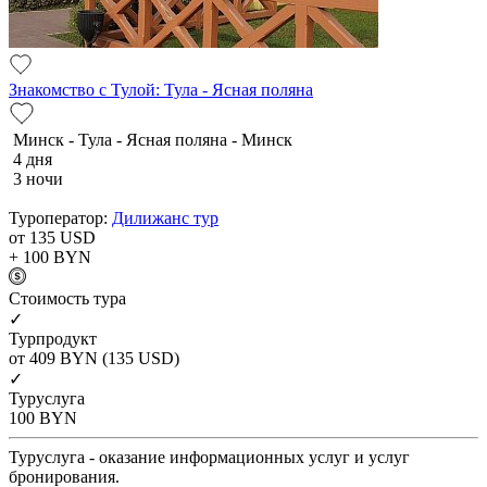
Знакомство с Тулой: Тула - Ясная поляна
Минск - Тула - Ясная поляна - Минск
4 дня
3 ночи
Туроператор:
Дилижанс тур
от 135
USD
+ 100
BYN
Cтоимость тура
✓
Турпродукт
от 409
BYN
(135 USD)
✓
Туруслуга
100
BYN
Туруслуга - оказание информационных услуг и услуг
бронирования.