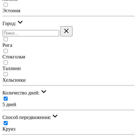
Эстония
Город:
Рига
Стокгольм
Таллинн
Хельсинки
Количество дней:
5 дней
Cпособ передвижения:
Круиз