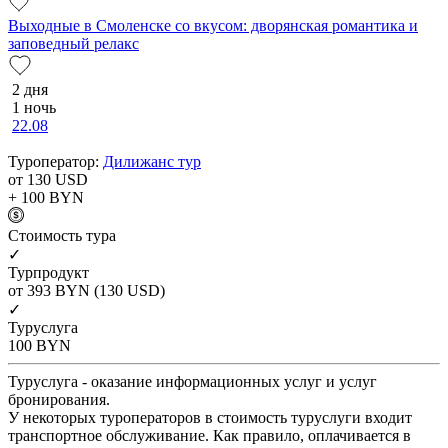
Выходные в Смоленске со вкусом: дворянская романтика и
заповедный релакс
2 дня
1 ночь
22.08
Туроператор:
Дилижанс тур
от 130
USD
+ 100
BYN
Cтоимость тура
✓
Турпродукт
от 393
BYN
(130 USD)
✓
Туруслуга
100
BYN
Туруслуга - оказание информационных услуг и услуг
бронирования.
У некоторых туроператоров в стоимость туруслуги входит
транспортное обслуживание. Как правило, оплачивается в