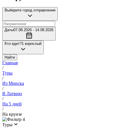
Выберите город отправления
Даты
07.08.2026 - 14.08.2026
Кто едет?
1 взрослый
Найти
Главная
/
Туры
/
Из Минска
/
В Латвию
/
На 5 дней
/
На круизе
4
Туры