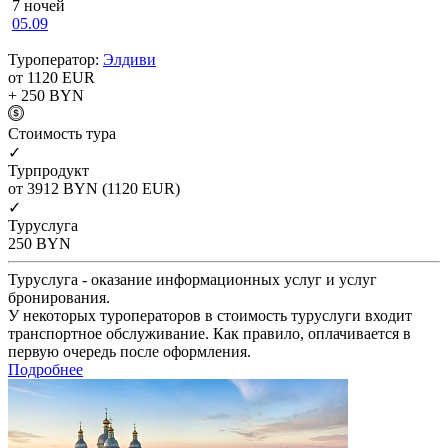
7 ночей
05.09
Туроператор:
Элдиви
от 1120
EUR
+ 250
BYN
Cтоимость тура
✓
Турпродукт
от 3912
BYN
(1120 EUR)
✓
Туруслуга
250
BYN
Туруслуга - оказание информационных услуг и услуг
бронирования.
У некоторых туроператоров в стоимость туруслуги входит
транспортное обслуживание. Как правило, оплачивается в
первую очередь после оформления.
Подробнее