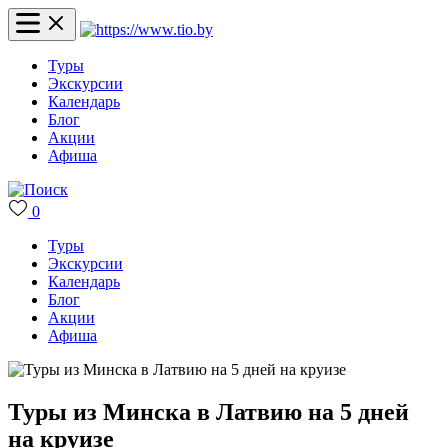
Туры
Экскурсии
Календарь
Блог
Акции
Афиша
0
Туры
Экскурсии
Календарь
Блог
Акции
Афиша
Туры из Минска в Латвию на 5 дней
на круизе