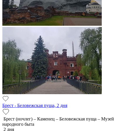
Брест - Беловежская пуща, 2 дня
Брест (ночлег) – Каменец – Беловежская пуща – Музей
народного быта
2 дня