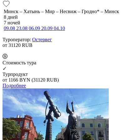
Минск – Хатынь – Мир – Несвиж – Гродно* – Минск
8 дней
7 ночей
09.08
23.08
06.09
20.09
04.10
Туроператор:
Остервег
от 31120
RUB
Cтоимость тура
✓
Турпродукт
от 1166
BYN
(31120 RUB)
Подробнее