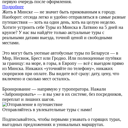
первую очередь после оформления.
Подробнее
Жить в Минске — не значит быть прикованным к городу.
Наоборот: отсюда легко и удобно отправляться в самые разные
путешествия — хоть на один день, хоть на целую неделю.
Хотите устроить себе Туры из Минска в Латвию на 5 дней на
круизе? У нас вы найдёте только актуальные туры с
реальными датами выезда, точной ценой и свободными
местами.
Это могут быть уютные автобусные туры по Беларуси — в
Мир, Несвиж, Брест или Гродно. Или полноценные путёвки
за границу: на море, в горы, в Европу — всё с выездом прямо
из Минска. Никаких «уточняйте по телефону», никаких
сюрпризов при оплате. Вы видите всё сразу: дату, цену, что
включено и сколько мест осталось.
Бронирование — напрямую у туроператора. Нажали
«Забронировать» — и вы уже в их системе, без посредников,
переплат и лишних шагов.
Отправляйтесь в увлекательные туры с нами!
Подписывайтесь, чтобы первыми узнавать о горящих турах,
выгодных предложениях и уникальных маршрутах.