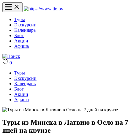
Туры
Экскурсии
Календарь
Блог
Акции
Афиша
0
Туры
Экскурсии
Календарь
Блог
Акции
Афиша
Туры из Минска в Латвию в Осло на 7
дней на круизе