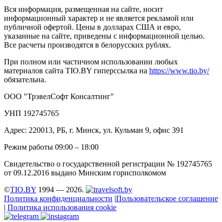
Вся информация, размещенная на сайте, носит
информационный характер и не является рекламой или
публичной офертой. Цены в долларах США и евро,
указанные на сайте, приведены с информационной целью.
Все расчеты производятся в белорусских рублях.
При полном или частичном использовании любых
материалов сайта TIO.BY гиперссылка на
https://www.tio.by/
обязательна.
ООО "ТрэвелСофт Консалтинг"
УНП 192745765
Адрес: 220013, РБ, г. Минск, ул. Кульман 9, офис 391
Режим работы 09:00 – 18:00
Свидетельство о государственной регистрации № 192745765
от 09.12.2016 выдано Минским горисполкомом
©
TIO.BY
1994 — 2026.
Политика конфиденциальности
|
Пользовательское соглашение
|
Политика использования cookie