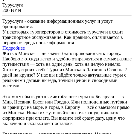
Туруслуга
200
BYN
Туруслуга - оказание информационных услуг и услуг
бронирования.
У некоторых туроператоров в стоимость туруслуги входит
транспортное обслуживание. Как правило, оплачивается в
первую очередь после оформления.
Подробнее
Жить в Минске — не значит быть прикованным к городу.
Наоборот: отсюда легко и удобно отправляться в самые разные
путешествия — хоть на один день, хоть на целую неделю.
Хотите устроить себе Туры из Минска в Латвию в Осло на 7
дней на круизе? У нас вы найдёте только актуальные туры с
реальными датами выезда, точной ценой и свободными
местами.
Это могут быть уютные автобусные туры по Беларуси — в
Мир, Несвиж, Брест или Гродно. Или полноценные путёвки
за границу: на море, в горы, в Европу — всё с выездом прямо
из Минска. Никаких «уточняйте по телефону», никаких
сюрпризов при оплате. Вы видите всё сразу: дату, цену, что
включено и сколько мест осталось.