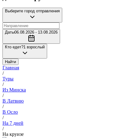
Выберите город отправления
Даты
06.08.2026 - 13.08.2026
Кто едет?
1 взрослый
Найти
Главная
/
Туры
/
Из Минска
/
В Латвию
/
В Осло
/
На 7 дней
/
На круизе