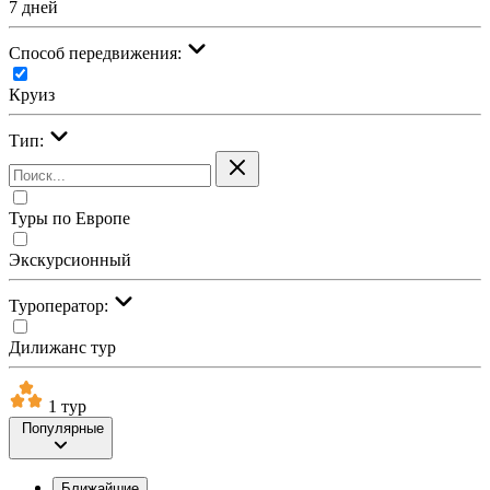
7 дней
Cпособ передвижения:
Круиз
Тип:
Туры по Европе
Экскурсионный
Туроператор:
Дилижанс тур
1 тур
Популярные
Ближайшие