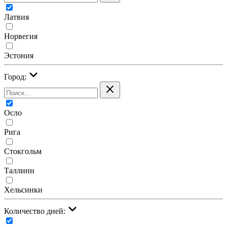
Латвия
Норвегия
Эстония
Город:
Осло
Рига
Стокгольм
Таллинн
Хельсинки
Количество дней: