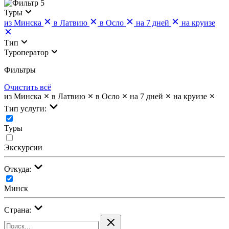
5
Туры
из Минска
в Латвию
в Осло
на 7 дней
на круизе
Тип
Туроператор
Фильтры
Очистить всё
из Минска
в Латвию
в Осло
на 7 дней
на круизе
Тип услуги:
Туры
Экскурсии
Откуда:
Минск
Страна: