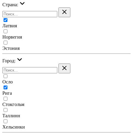
Страна:
Латвия
Норвегия
Эстония
Город:
Осло
Рига
Стокгольм
Таллинн
Хельсинки