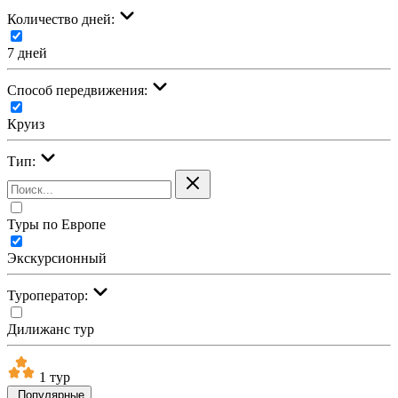
Количество дней:
7 дней
Cпособ передвижения:
Круиз
Тип:
Туры по Европе
Экскурсионный
Туроператор:
Дилижанс тур
1 тур
Популярные