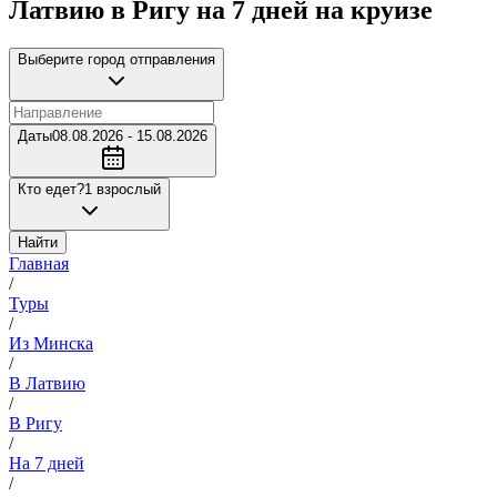
Латвию в Ригу на 7 дней на круизе
Выберите город отправления
Даты
08.08.2026 - 15.08.2026
Кто едет?
1 взрослый
Найти
Главная
/
Туры
/
Из Минска
/
В Латвию
/
В Ригу
/
На 7 дней
/