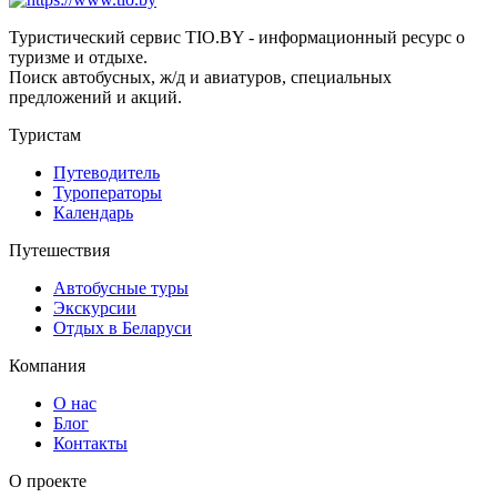
Туристический сервис TIO.BY - информационный ресурс о
туризме и отдыхе.
Поиск автобусных, ж/д и авиатуров, специальных
предложений и акций.
Туристам
Путеводитель
Туроператоры
Календарь
Путешествия
Автобусные туры
Экскурсии
Отдых в Беларуси
Компания
О нас
Блог
Контакты
О проекте