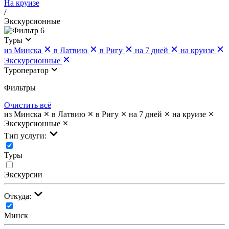
На круизе
/
Экскурсионные
6
Туры
из Минска
в Латвию
в Ригу
на 7 дней
на круизе
Экскурсионные
Туроператор
Фильтры
Очистить всё
из Минска
в Латвию
в Ригу
на 7 дней
на круизе
Экскурсионные
Тип услуги:
Туры
Экскурсии
Откуда:
Минск