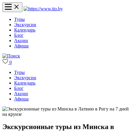
Туры
Экскурсии
Календарь
Блог
Акции
Афиша
0
Туры
Экскурсии
Календарь
Блог
Акции
Афиша
Экскурсионные туры из Минска в