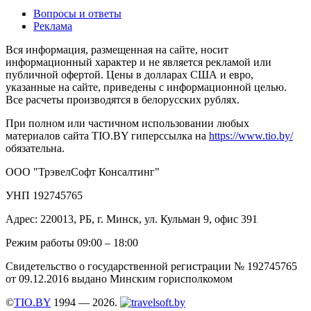
Вопросы и ответы
Реклама
Вся информация, размещенная на сайте, носит
информационный характер и не является рекламой или
публичной офертой. Цены в долларах США и евро,
указанные на сайте, приведены с информационной целью.
Все расчеты производятся в белорусских рублях.
При полном или частичном использовании любых
материалов сайта TIO.BY гиперссылка на
https://www.tio.by/
обязательна.
ООО "ТрэвелСофт Консалтинг"
УНП 192745765
Адрес: 220013, РБ, г. Минск, ул. Кульман 9, офис 391
Режим работы 09:00 – 18:00
Свидетельство о государственной регистрации № 192745765
от 09.12.2016 выдано Минским горисполкомом
©
TIO.BY
1994 — 2026.