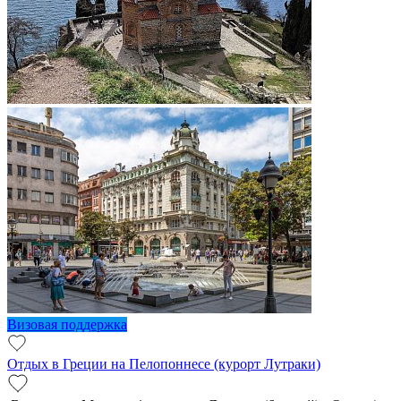
Визовая поддержка
Отдых в Греции на Пелопоннесе (курорт Лутраки)