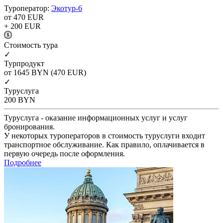
Туроператор:
Экотур-6
от 470
EUR
+ 200
EUR
Cтоимость тура
✓
Турпродукт
от 1645
BYN
(470 EUR)
✓
Туруслуга
200
BYN
Туруслуга - оказание информационных услуг и услуг
бронирования.
У некоторых туроператоров в стоимость туруслуги входит
транспортное обслуживание. Как правило, оплачивается в
первую очередь после оформления.
Подробнее