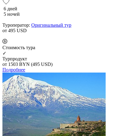
6 дней
5 ночей
Туроператор:
Оригинальный тур
от 495
USD
Cтоимость тура
✓
Турпродукт
от 1503
BYN
(495 USD)
Подробнее