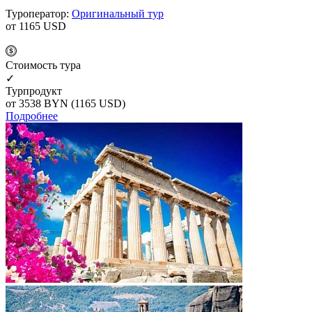
Туроператор:
Оригинальный тур
от 1165
USD
Cтоимость тура
✓
Турпродукт
от 3538
BYN
(1165 USD)
Подробнее