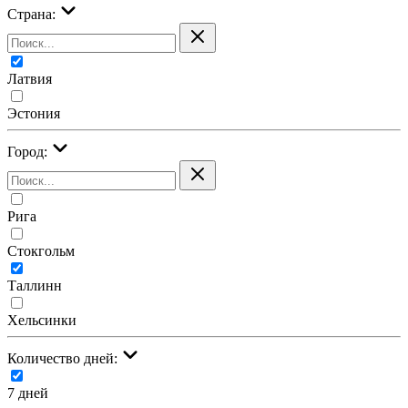
Страна:
Латвия
Эстония
Город:
Рига
Стокгольм
Таллинн
Хельсинки
Количество дней:
7 дней