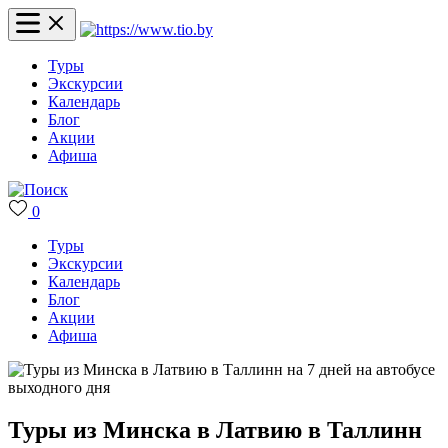
Туры
Экскурсии
Календарь
Блог
Акции
Афиша
0
Туры
Экскурсии
Календарь
Блог
Акции
Афиша
Туры из Минска в Латвию в Таллинн