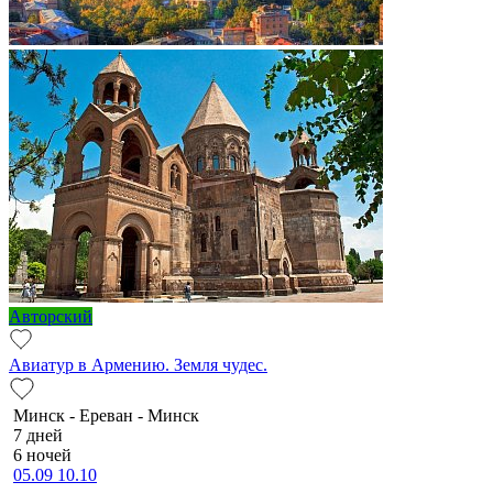
Авторский
Авиатур в Армению. Земля чудес.
Минск - Ереван - Минск
7 дней
6 ночей
05.09
10.10