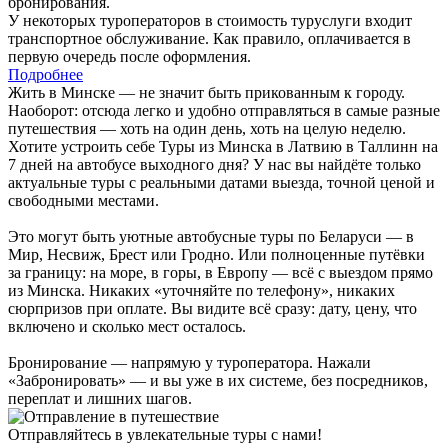
бронирования.
У некоторых туроператоров в стоимость туруслуги входит
транспортное обслуживание. Как правило, оплачивается в
первую очередь после оформления.
Подробнее
Жить в Минске — не значит быть прикованным к городу.
Наоборот: отсюда легко и удобно отправляться в самые разные
путешествия — хоть на один день, хоть на целую неделю.
Хотите устроить себе Туры из Минска в Латвию в Таллинн на
7 дней на автобусе выходного дня? У нас вы найдёте только
актуальные туры с реальными датами выезда, точной ценой и
свободными местами.
Это могут быть уютные автобусные туры по Беларуси — в
Мир, Несвиж, Брест или Гродно. Или полноценные путёвки
за границу: на море, в горы, в Европу — всё с выездом прямо
из Минска. Никаких «уточняйте по телефону», никаких
сюрпризов при оплате. Вы видите всё сразу: дату, цену, что
включено и сколько мест осталось.
Бронирование — напрямую у туроператора. Нажали
«Забронировать» — и вы уже в их системе, без посредников,
переплат и лишних шагов.
Отправляйтесь в увлекательные туры с нами!