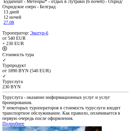
Будапешт - Метеоры* - отдых в Лутраки (6 ночей) - Охрид/
Охридское озеро - Белград
13 дней
12 ночей
27.08
Туроператор:
Экотур-6
от 540
EUR
+ 230
EUR
Cтоимость тура
✓
Турпродукт
от 1890
BYN
(540 EUR)
✓
Туруслуга
230
BYN
Туруслуга - оказание информационных услуг и услуг
бронирования.
У некоторых туроператоров в стоимость туруслуги входит
транспортное обслуживание. Как правило, оплачивается в
первую очередь после оформления.
Подробнее