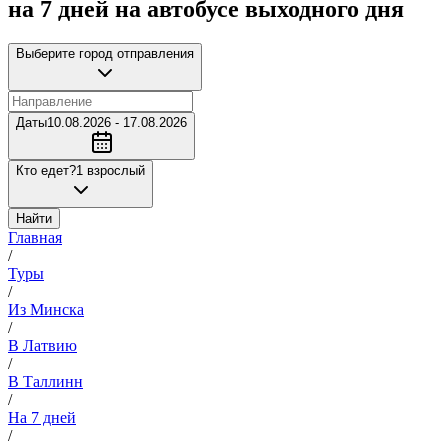
на 7 дней на автобусе выходного дня
Выберите город отправления
Даты
10.08.2026 - 17.08.2026
Кто едет?
1 взрослый
Найти
Главная
/
Туры
/
Из Минска
/
В Латвию
/
В Таллинн
/
На 7 дней
/