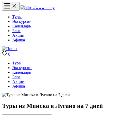
Туры
Экскурсии
Календарь
Блог
Акции
Афиша
0
Туры
Экскурсии
Календарь
Блог
Акции
Афиша
Туры из Минска в Лугано на 7 дней