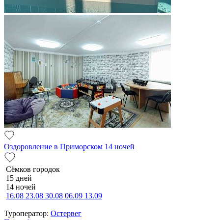
Оздоровление в Приморском 14 ночей
Сёмков городок
15 дней
14 ночей
16.08
23.08
30.08
06.09
13.09
Туроператор:
Остервег