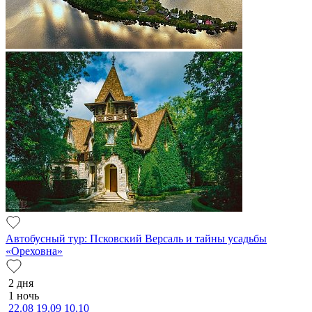
Автобусный тур: Псковский Версаль и тайны усадьбы
«Ореховна»
2 дня
1 ночь
22.08
19.09
10.10