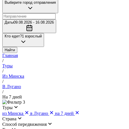
Выберите город отправления
Даты
09.08.2026 - 16.08.2026
Кто едет?
1 взрослый
Найти
Главная
/
Туры
/
Из Минска
/
В Лугано
/
На 7 дней
3
Туры
из Минска
в Лугано
на 7 дней
Страна
Cпособ передвижения