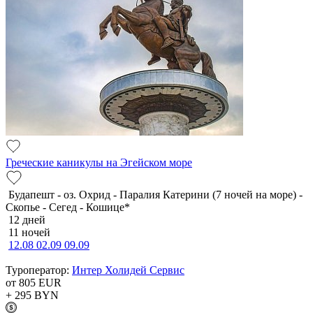
Греческие каникулы на Эгейском море
Будапешт - оз. Охрид - Паралия Катерини (7 ночей на море) -
Скопье - Сегед - Кошице*
12 дней
11 ночей
12.08
02.09
09.09
Туроператор:
Интер Холидей Сервис
от 805
EUR
+ 295
BYN