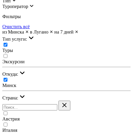
Тип
Туроператор
Фильтры
Очистить всё
из Минска
в Лугано
на 7 дней
Тип услуги:
Туры
Экскурсии
Откуда:
Минск
Страна:
Австрия
Италия