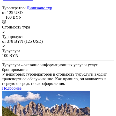
Туроператор:
Дилижанс тур
от 125
USD
+ 100
BYN
Cтоимость тура
✓
Турпродукт
от 378
BYN
(125 USD)
✓
Туруслуга
100
BYN
Туруслуга - оказание информационных услуг и услуг
бронирования.
У некоторых туроператоров в стоимость туруслуги входит
транспортное обслуживание. Как правило, оплачивается в
первую очередь после оформления.
Подробнее