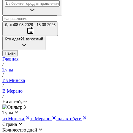
Даты
08.08.2026 - 15.08.2026
Кто едет?
1 взрослый
Найти
Главная
/
Туры
/
Из Минска
/
В Мерано
/
На автобусе
3
Туры
из Минска
в Мерано
на автобусе
Страна
Количество дней