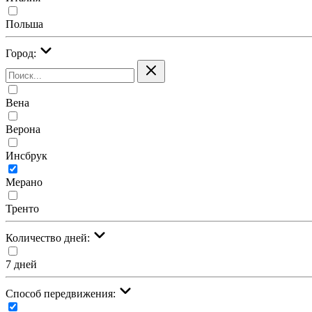
Польша
Город:
Вена
Верона
Инсбрук
Мерано
Тренто
Количество дней:
7 дней
Cпособ передвижения: