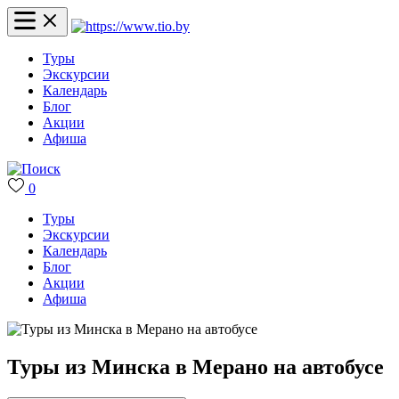
Туры
Экскурсии
Календарь
Блог
Акции
Афиша
0
Туры
Экскурсии
Календарь
Блог
Акции
Афиша
Туры из Минска в Мерано на автобусе