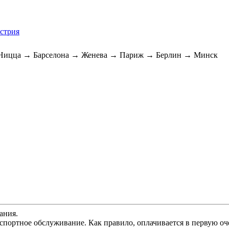
встрия
Ницца → Барселона → Женева → Париж → Берлин → Минск
ания.
спортное обслуживание. Как правило, оплачивается в первую оч