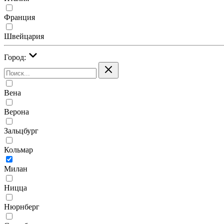
Франция
Швейцария
Город:
Вена
Верона
Зальцбург
Кольмар
Милан
Ницца
Нюрнберг