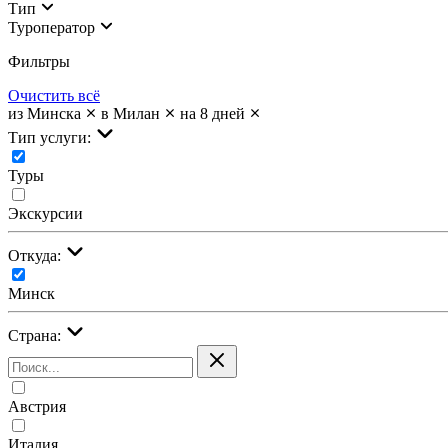
Тип
Туроператор
Фильтры
Очистить всё
из Минска
в Милан
на 8 дней
Тип услуги:
Туры
Экскурсии
Откуда:
Минск
Страна:
Австрия
Италия