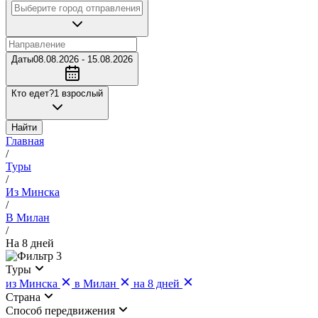
Даты
08.08.2026 - 15.08.2026
Кто едет?
1 взрослый
Найти
Главная
/
Туры
/
Из Минска
/
В Милан
/
На 8 дней
3
Туры
из Минска
в Милан
на 8 дней
Страна
Cпособ передвижения