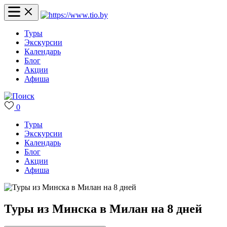
Туры
Экскурсии
Календарь
Блог
Акции
Афиша
0
Туры
Экскурсии
Календарь
Блог
Акции
Афиша
Туры из Минска в Милан на 8 дней