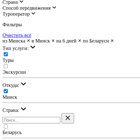
Страна
Cпособ передвижения
Туроператор
Фильтры
Очистить всё
из Минска
в Минск
на 6 дней
по Беларуси
Тип услуги:
Туры
Экскурсии
Откуда:
Минск
Страна:
Беларусь