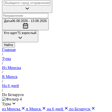
Даты
06.08.2026 - 13.08.2026
Кто едет?
1 взрослый
Найти
Главная
/
Туры
/
Из Минска
/
В Минск
/
На 6 дней
/
По Беларуси
4
Туры
из Минска
в Минск
на 6 дней
по Беларуси