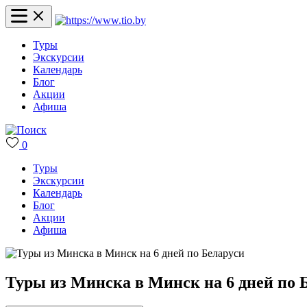
Туры
Экскурсии
Календарь
Блог
Акции
Афиша
0
Туры
Экскурсии
Календарь
Блог
Акции
Афиша
Туры из Минска в Минск на 6 дней по 