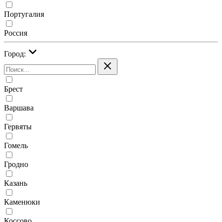
Португалия
Россия
Город:
Брест
Варшава
Гервяты
Гомель
Гродно
Казань
Каменюки
Коссово