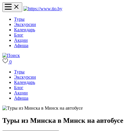
Туры
Экскурсии
Календарь
Блог
Акции
Афиша
0
Туры
Экскурсии
Календарь
Блог
Акции
Афиша
Туры из Минска в Минск на автобусе