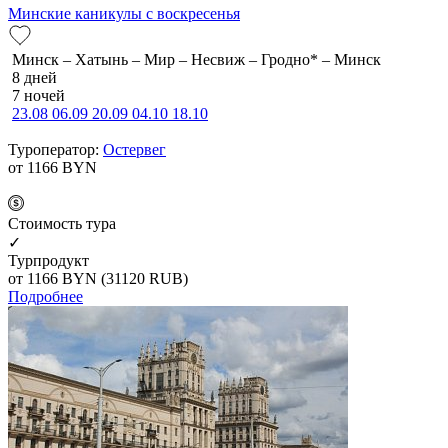
Минские каникулы с воскресенья
Минск – Хатынь – Мир – Несвиж – Гродно* – Минск
8 дней
7 ночей
23.08
06.09
20.09
04.10
18.10
Туроператор:
Остервег
от 1166
BYN
Cтоимость тура
✓
Турпродукт
от 1166
BYN
(31120 RUB)
Подробнее