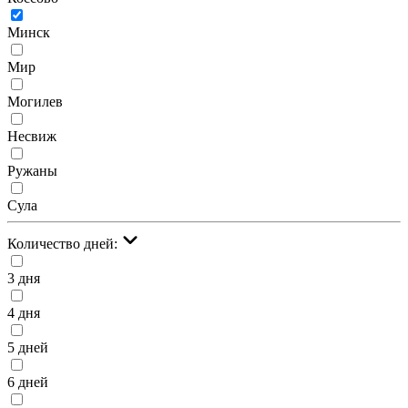
Минск
Мир
Могилев
Несвиж
Ружаны
Сула
Количество дней:
3 дня
4 дня
5 дней
6 дней