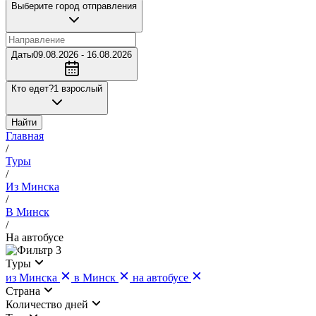
Выберите город отправления
Даты
09.08.2026 - 16.08.2026
Кто едет?
1 взрослый
Найти
Главная
/
Туры
/
Из Минска
/
В Минск
/
На автобусе
3
Туры
из Минска
в Минск
на автобусе
Страна
Количество дней