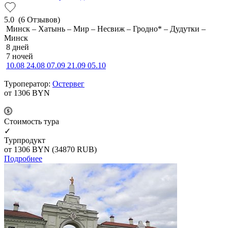
5.0
(6 Отзывов)
Минск – Хатынь – Мир – Несвиж – Гродно* – Дудутки –
Минск
8 дней
7 ночей
10.08
24.08
07.09
21.09
05.10
Туроператор:
Остервег
от 1306
BYN
Cтоимость тура
✓
Турпродукт
от 1306
BYN
(34870 RUB)
Подробнее