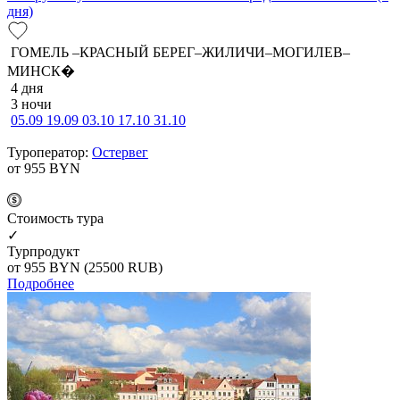
дня)
ГОМЕЛЬ –КРАСНЫЙ БЕРЕГ–ЖИЛИЧИ–МОГИЛЕВ–
МИНСК�
4 дня
3 ночи
05.09
19.09
03.10
17.10
31.10
Туроператор:
Остервег
от 955
BYN
Cтоимость тура
✓
Турпродукт
от 955
BYN
(25500 RUB)
Подробнее