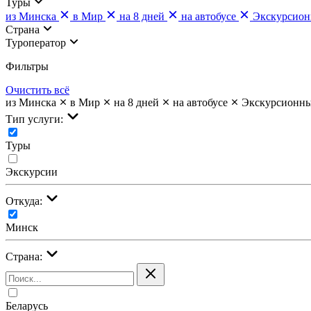
Туры
из Минска
в Мир
на 8 дней
на автобусе
Экскурсио
Страна
Туроператор
Фильтры
Очистить всё
из Минска
в Мир
на 8 дней
на автобусе
Экскурсионн
Тип услуги:
Туры
Экскурсии
Откуда:
Минск
Страна:
Беларусь