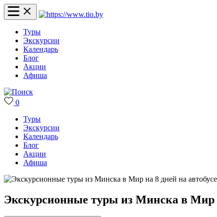
Туры
Экскурсии
Календарь
Блог
Акции
Афиша
0
Туры
Экскурсии
Календарь
Блог
Акции
Афиша
Экскурсионные туры из Минска в Мир н