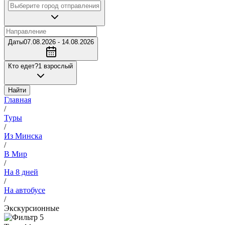
Даты
07.08.2026 - 14.08.2026
Кто едет?
1 взрослый
Найти
Главная
/
Туры
/
Из Минска
/
В Мир
/
На 8 дней
/
На автобусе
/
Экскурсионные
5