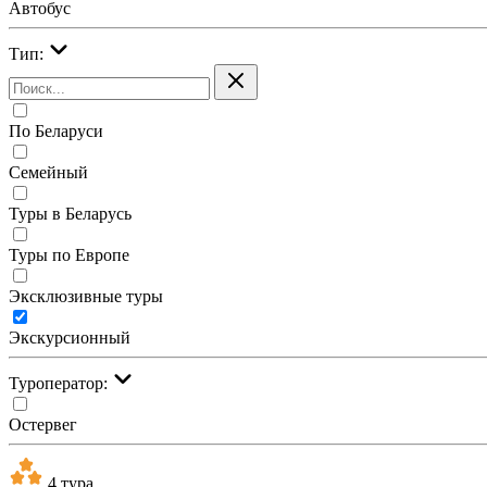
Автобус
Тип:
По Беларуси
Семейный
Туры в Беларусь
Туры по Европе
Эксклюзивные туры
Экскурсионный
Туроператор:
Остервег
4 тура