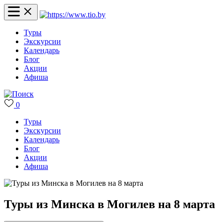
Туры
Экскурсии
Календарь
Блог
Акции
Афиша
0
Туры
Экскурсии
Календарь
Блог
Акции
Афиша
Туры из Минска в Могилев на 8 марта