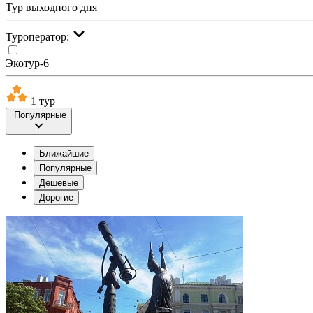
Тур выходного дня
Туроператор:
Экотур-6
1 тур
Популярные
Ближайшие
Популярные
Дешевые
Дорогие