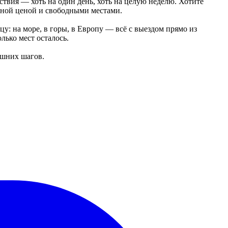
ствия — хоть на один день, хоть на целую неделю. Хотите
очной ценой и свободными местами.
: на море, в горы, в Европу — всё с выездом прямо из
лько мест осталось.
ишних шагов.