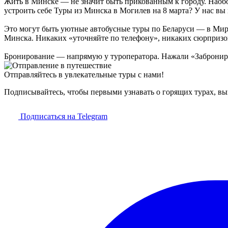
Жить в Минске — не значит быть прикованным к городу. Наобор
устроить себе Туры из Минска в Могилев на 8 марта? У нас вы
Это могут быть уютные автобусные туры по Беларуси — в Мир, 
Минска. Никаких «уточняйте по телефону», никаких сюрпризов п
Бронирование — напрямую у туроператора. Нажали «Заброниров
Отправляйтесь в увлекательные туры с нами!
Подписывайтесь, чтобы первыми узнавать о горящих турах, в
Подписаться на Telegram