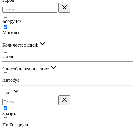
Город:
Бобруйск
Могилев
Количество дней:
2 дня
Cпособ передвижения:
Автобус
Тип:
8 марта
По Беларуси