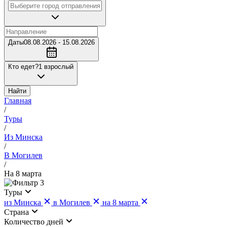
Даты
08.08.2026 - 15.08.2026
Кто едет?
1 взрослый
Найти
Главная
/
Туры
/
Из Минска
/
В Могилев
/
На 8 марта
3
Туры
из Минска
в Могилев
на 8 марта
Страна
Количество дней