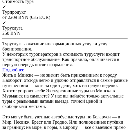
Cтоимость тура
✓
Турпродукт
от 2209
BYN
(635 EUR)
✓
Туруслуга
250
BYN
Туруслуга - оказание информационных услуг и услуг
бронирования.
У некоторых туроператоров в стоимость туруслуги входит
транспортное обслуживание. Как правило, оплачивается в
первую очередь после оформления.
Подробнее
Жить в Минске — не значит быть прикованным к городу.
Наоборот: отсюда легко и удобно отправляться в самые разные
путешествия — хоть на один день, хоть на целую неделю.
Хотите устроить себе Экскурсионные туры из Минска в
Мурманск на самолете? У нас вы найдёте только актуальные
туры с реальными датами выезда, точной ценой и
свободными местами.
Это могут быть уютные автобусные туры по Беларуси — в
Мир, Несвиж, Брест или Гродно. Или полноценные путёвки
за границу: на море, в горы, в Европу — всё с выездом прямо