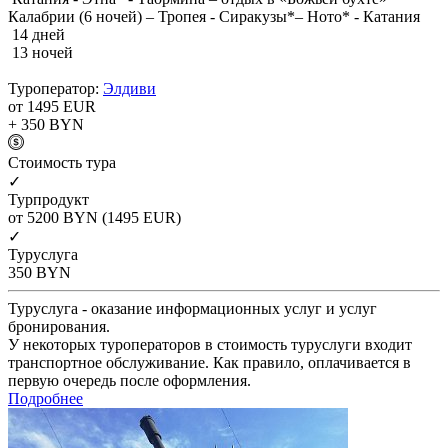
Калабрии (6 ночей) – Тропея - Сиракузы*– Ното* - Катания
14 дней
13 ночей
Туроператор:
Элдиви
от 1495
EUR
+ 350
BYN
Cтоимость тура
✓
Турпродукт
от 5200
BYN
(1495 EUR)
✓
Туруслуга
350
BYN
Туруслуга - оказание информационных услуг и услуг
бронирования.
У некоторых туроператоров в стоимость туруслуги входит
транспортное обслуживание. Как правило, оплачивается в
первую очередь после оформления.
Подробнее