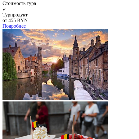
Cтоимость тура
✓
Турпродукт
от 455
BYN
Подробнее