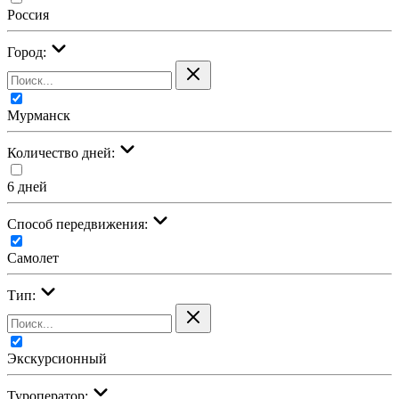
Россия
Город:
Мурманск
Количество дней:
6 дней
Cпособ передвижения:
Самолет
Тип:
Экскурсионный
Туроператор: