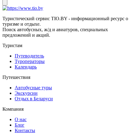
Туристический сервис TIO.BY - информационный ресурс о
туризме и отдыхе.
Поиск автобусных, ж/д и авиатуров, специальных
предложений и акций.
Туристам
Путеводитель
Туроператоры
Календарь
Путешествия
Автобусные туры
Экскурсии
Отдых в Беларуси
Компания
О нас
Блог
Контакты