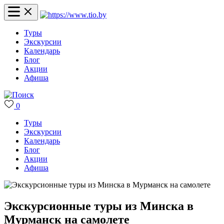
Туры
Экскурсии
Календарь
Блог
Акции
Афиша
0
Туры
Экскурсии
Календарь
Блог
Акции
Афиша
Экскурсионные туры из Минска в
Мурманск на самолете