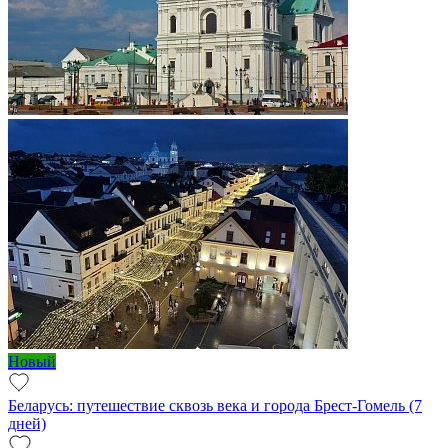
Новый
Беларусь: путешествие сквозь века и города Брест-Гомель (7
дней)