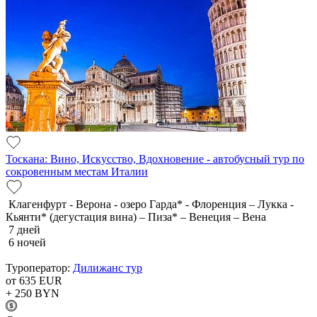
Тоскана: Вино, Искусство, Вдохновение - автобусный тур по
сокровенным местам Италии
Клагенфурт - Верона - озеро Гарда* - Флоренция – Лукка -
Кьянти* (дегустация вина) – Пиза* – Венеция – Вена
7 дней
6 ночей
Туроператор:
Дилижанс тур
от 635
EUR
+ 250
BYN