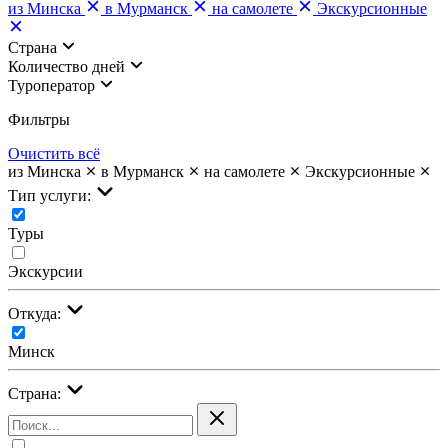
из Минска
в Мурманск
на самолете
Экскурсионные
Страна
Количество дней
Туроператор
Фильтры
Очистить всё
из Минска
в Мурманск
на самолете
Экскурсионные
Тип услуги:
Туры
Экскурсии
Откуда:
Минск
Страна: