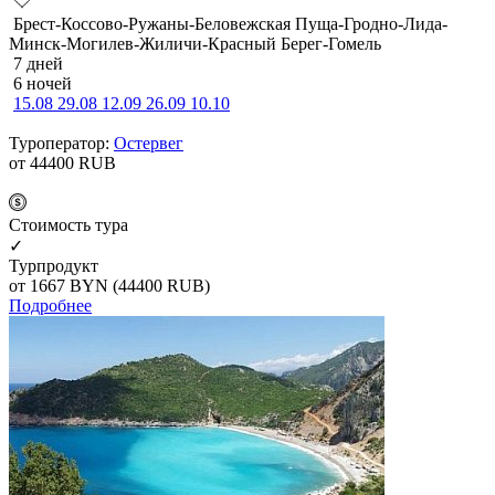
Брест-Коссово-Ружаны-Беловежская Пуща-Гродно-Лида-
Минск-Могилев-Жиличи-Красный Берег-Гомель
7 дней
6 ночей
15.08
29.08
12.09
26.09
10.10
Туроператор:
Остервег
от 44400
RUB
Cтоимость тура
✓
Турпродукт
от 1667
BYN
(44400 RUB)
Подробнее