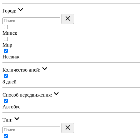
Город:
Минск
Мир
Несвиж
Количество дней:
8 дней
Cпособ передвижения:
Автобус
Тип: