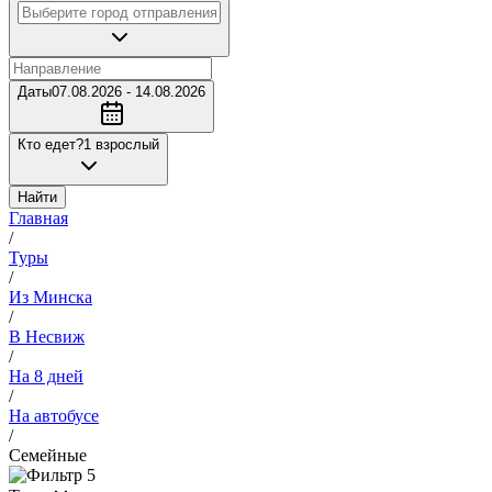
Даты
07.08.2026 - 14.08.2026
Кто едет?
1 взрослый
Найти
Главная
/
Туры
/
Из Минска
/
В Несвиж
/
На 8 дней
/
На автобусе
/
Семейные
5