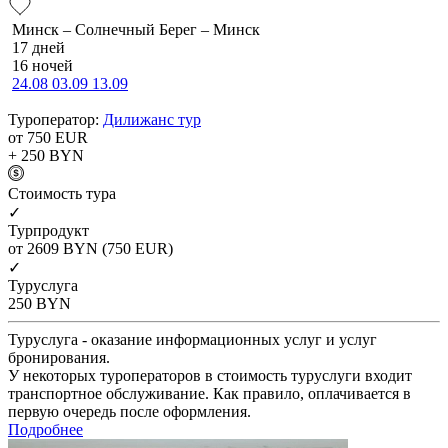
Минск – Солнечный Берег – Минск
17 дней
16 ночей
24.08
03.09
13.09
Туроператор:
Дилижанс тур
от 750
EUR
+ 250
BYN
Cтоимость тура
✓
Турпродукт
от 2609
BYN
(750 EUR)
✓
Туруслуга
250
BYN
Туруслуга - оказание информационных услуг и услуг
бронирования.
У некоторых туроператоров в стоимость туруслуги входит
транспортное обслуживание. Как правило, оплачивается в
первую очередь после оформления.
Подробнее