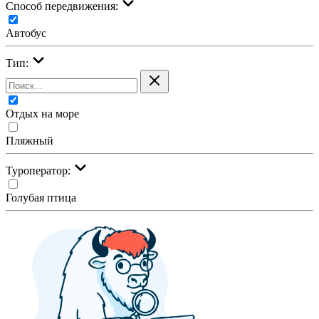
Cпособ передвижения:
Автобус
Тип:
Отдых на море
Пляжный
Туроператор:
Голубая птица