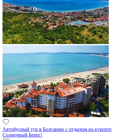
Автобусный тур в Болгарию с отдыхом на курорте
Солнечный Берег!