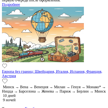
первую очередь после оформления.
Подробнее
Европа без границ: Швейцария, Италия, Испания, Франция,
Австрия
Минск → Вена → Венеция → Милан → Генуя → Монако* →
Ницца → Барселона → Женева → Париж → Берлин → Минск
10 дней
9 ночей