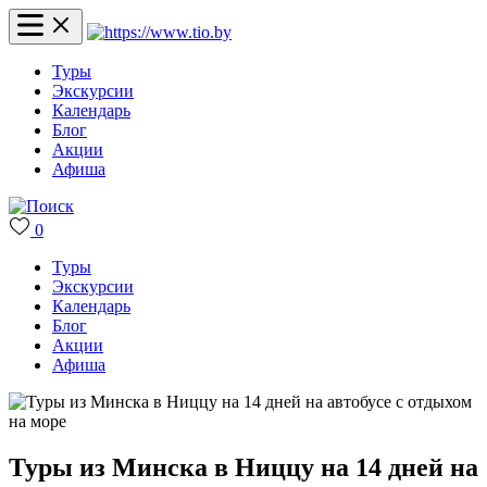
Туры
Экскурсии
Календарь
Блог
Акции
Афиша
0
Туры
Экскурсии
Календарь
Блог
Акции
Афиша
Туры из Минска в Ниццу на 14 дней на