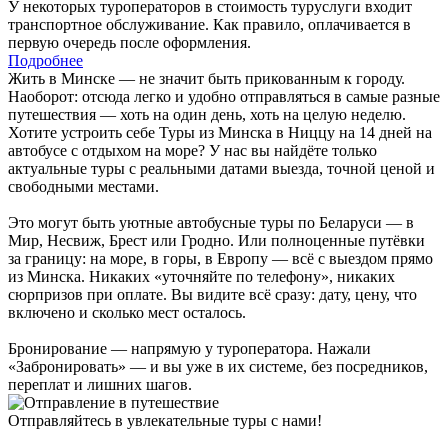
У некоторых туроператоров в стоимость туруслуги входит
транспортное обслуживание. Как правило, оплачивается в
первую очередь после оформления.
Подробнее
Жить в Минске — не значит быть прикованным к городу.
Наоборот: отсюда легко и удобно отправляться в самые разные
путешествия — хоть на один день, хоть на целую неделю.
Хотите устроить себе Туры из Минска в Ниццу на 14 дней на
автобусе с отдыхом на море? У нас вы найдёте только
актуальные туры с реальными датами выезда, точной ценой и
свободными местами.
Это могут быть уютные автобусные туры по Беларуси — в
Мир, Несвиж, Брест или Гродно. Или полноценные путёвки
за границу: на море, в горы, в Европу — всё с выездом прямо
из Минска. Никаких «уточняйте по телефону», никаких
сюрпризов при оплате. Вы видите всё сразу: дату, цену, что
включено и сколько мест осталось.
Бронирование — напрямую у туроператора. Нажали
«Забронировать» — и вы уже в их системе, без посредников,
переплат и лишних шагов.
Отправляйтесь в увлекательные туры с нами!