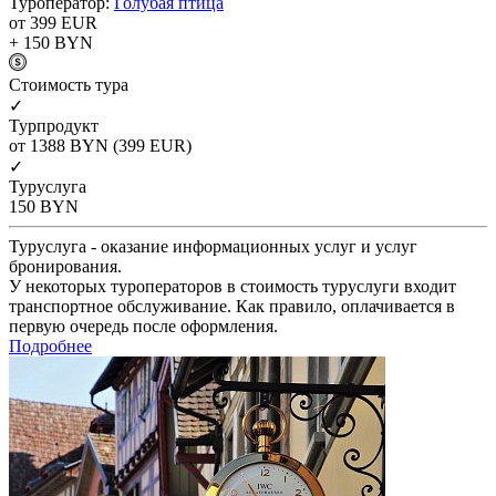
Туроператор:
Голубая птица
от 399
EUR
+ 150
BYN
Cтоимость тура
✓
Турпродукт
от 1388
BYN
(399 EUR)
✓
Туруслуга
150
BYN
Туруслуга - оказание информационных услуг и услуг
бронирования.
У некоторых туроператоров в стоимость туруслуги входит
транспортное обслуживание. Как правило, оплачивается в
первую очередь после оформления.
Подробнее