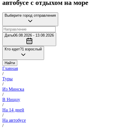
автобусе с отдыхом на море
Выберите город отправления
Даты
06.08.2026 - 13.08.2026
Кто едет?
1 взрослый
Найти
Главная
/
Туры
/
Из Минска
/
В Ниццу
/
На 14 дней
/
На автобусе
/