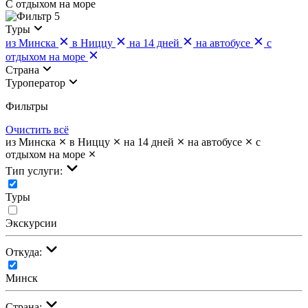
С отдыхом на море
5
Туры
из Минска
в Ниццу
на 14 дней
на автобусе
с
отдыхом на море
Страна
Туроператор
Фильтры
Очистить всё
из Минска
в Ниццу
на 14 дней
на автобусе
с
отдыхом на море
Тип услуги:
Туры
Экскурсии
Откуда:
Минск
Страна: