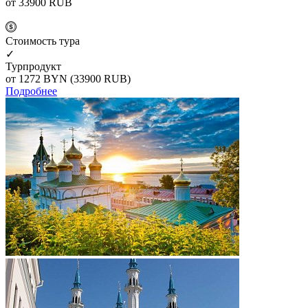
от 33900
RUB
Cтоимость тура
✓
Турпродукт
от 1272
BYN
(33900 RUB)
Подробнее