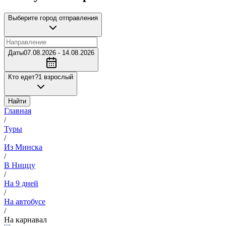
Выберите город отправления
Даты
07.08.2026 - 14.08.2026
Кто едет?
1 взрослый
Найти
Главная
/
Туры
/
Из Минска
/
В Ниццу
/
На 9 дней
/
На автобусе
/
На карнавал