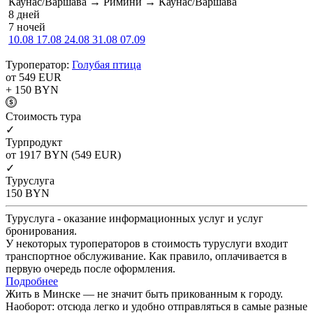
Каунас/Варшава → Римини → Каунас/Варшава
8 дней
7 ночей
10.08
17.08
24.08
31.08
07.09
Туроператор:
Голубая птица
от 549
EUR
+ 150
BYN
Cтоимость тура
✓
Турпродукт
от 1917
BYN
(549 EUR)
✓
Туруслуга
150
BYN
Туруслуга - оказание информационных услуг и услуг
бронирования.
У некоторых туроператоров в стоимость туруслуги входит
транспортное обслуживание. Как правило, оплачивается в
первую очередь после оформления.
Подробнее
Жить в Минске — не значит быть прикованным к городу.
Наоборот: отсюда легко и удобно отправляться в самые разные