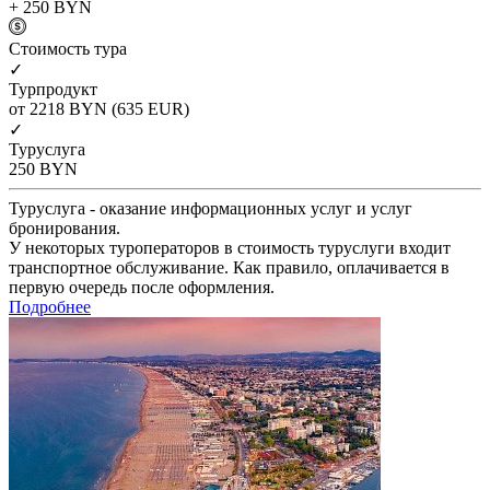
+ 250
BYN
Cтоимость тура
✓
Турпродукт
от 2218
BYN
(635 EUR)
✓
Туруслуга
250
BYN
Туруслуга - оказание информационных услуг и услуг
бронирования.
У некоторых туроператоров в стоимость туруслуги входит
транспортное обслуживание. Как правило, оплачивается в
первую очередь после оформления.
Подробнее