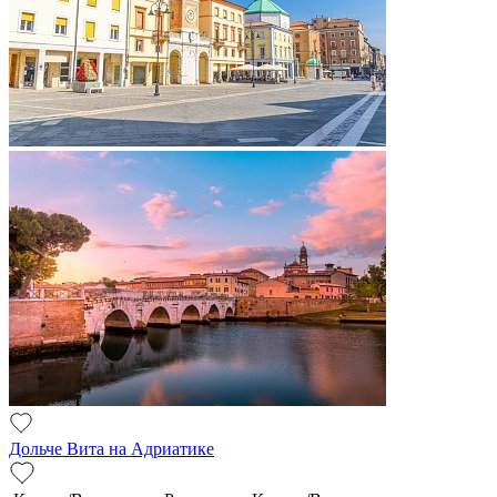
Дольче Вита на Адриатике