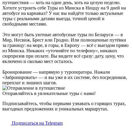
путешествия — хоть на один день, хоть на целую неделю.
Хотите устроить себе Туры из Минска в Ниццу на 9 дней на
автобусе на карнавал? У нас вы найдёте только актуальные
туры с реальными датами выезда, точной ценой и
свободными местами.
Это могут быть уютные автобусные туры по Беларуси — в
Мир, Несвиж, Брест или Гродно. Или полноценные путёвки
за границу: на море, в горы, в Европу — всё с выездом прямо
из Минска. Никаких «уточняйте по телефону», никаких
сюрпризов при оплате. Вы видите всё сразу: дату, цену, что
включено и сколько мест осталось.
Бронирование — напрямую у туроператора. Нажали
«Забронировать» — и вы уже в их системе, без посредников,
переплат и лишних шагов.
Отправляйтесь в увлекательные туры с нами!
Подписывайтесь, чтобы первыми узнавать о горящих турах,
выгодных предложениях и уникальных маршрутах.
Подписаться на Telegram