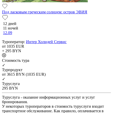
Под ласковым греческим солнцем: остров ЭВИЯ
12 дней
11 ночей
12.09
Туроператор:
Интер Холидей Сервис
от 1035
EUR
+ 295
BYN
Cтоимость тура
✓
Турпродукт
от 3615
BYN
(1035 EUR)
✓
Туруслуга
295
BYN
Туруслуга - оказание информационных услуг и услуг
бронирования.
У некоторых туроператоров в стоимость туруслуги входит
транспортное обслуживание. Как правило, оплачивается в