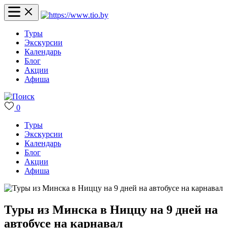
Туры
Экскурсии
Календарь
Блог
Акции
Афиша
0
Туры
Экскурсии
Календарь
Блог
Акции
Афиша
Туры из Минска в Ниццу на 9 дней на
автобусе на карнавал