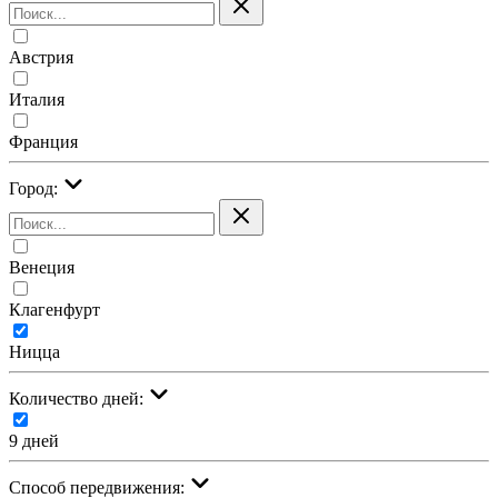
Австрия
Италия
Франция
Город:
Венеция
Клагенфурт
Ницца
Количество дней:
9 дней
Cпособ передвижения: