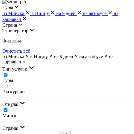
5
Туры
из Минска
в Ниццу
на 9 дней
на автобусе
на
карнавал
Страна
Туроператор
Фильтры
Очистить всё
из Минска
в Ниццу
на 9 дней
на автобусе
на
карнавал
Тип услуги:
Туры
Экскурсии
Откуда:
Минск
Страна: