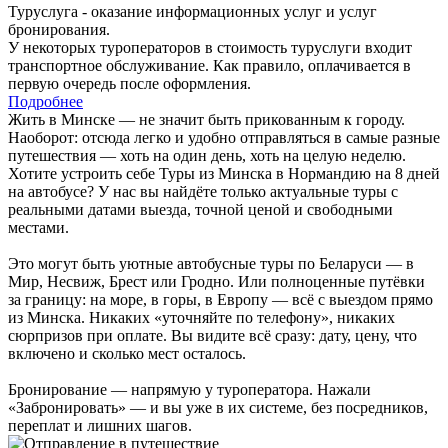
Туруслуга - оказание информационных услуг и услуг
бронирования.
У некоторых туроператоров в стоимость туруслуги входит
транспортное обслуживание. Как правило, оплачивается в
первую очередь после оформления.
Подробнее
Жить в Минске — не значит быть прикованным к городу.
Наоборот: отсюда легко и удобно отправляться в самые разные
путешествия — хоть на один день, хоть на целую неделю.
Хотите устроить себе Туры из Минска в Нормандию на 8 дней
на автобусе? У нас вы найдёте только актуальные туры с
реальными датами выезда, точной ценой и свободными
местами.
Это могут быть уютные автобусные туры по Беларуси — в
Мир, Несвиж, Брест или Гродно. Или полноценные путёвки
за границу: на море, в горы, в Европу — всё с выездом прямо
из Минска. Никаких «уточняйте по телефону», никаких
сюрпризов при оплате. Вы видите всё сразу: дату, цену, что
включено и сколько мест осталось.
Бронирование — напрямую у туроператора. Нажали
«Забронировать» — и вы уже в их системе, без посредников,
переплат и лишних шагов.