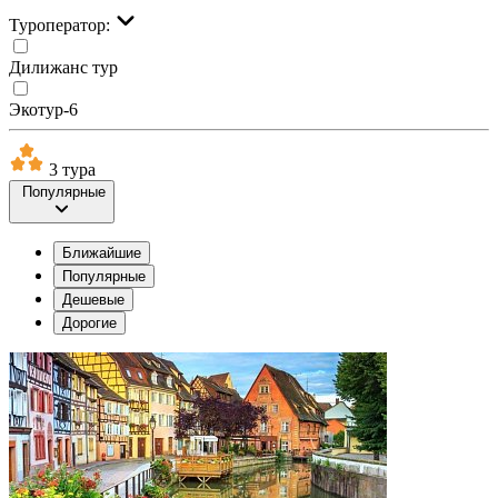
Туроператор:
Дилижанс тур
Экотур-6
3 тура
Популярные
Ближайшие
Популярные
Дешевые
Дорогие