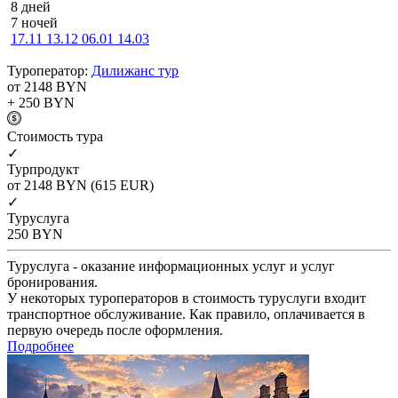
8 дней
7 ночей
17.11
13.12
06.01
14.03
Туроператор:
Дилижанс тур
от 2148
BYN
+ 250
BYN
Cтоимость тура
✓
Турпродукт
от 2148
BYN
(615 EUR)
✓
Туруслуга
250
BYN
Туруслуга - оказание информационных услуг и услуг
бронирования.
У некоторых туроператоров в стоимость туруслуги входит
транспортное обслуживание. Как правило, оплачивается в
первую очередь после оформления.
Подробнее