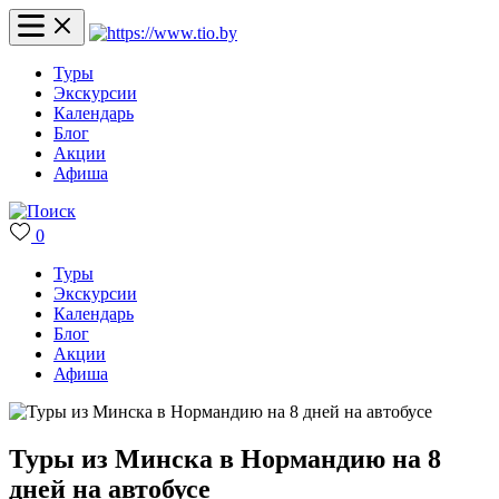
Туры
Экскурсии
Календарь
Блог
Акции
Афиша
0
Туры
Экскурсии
Календарь
Блог
Акции
Афиша
Туры из Минска в Нормандию на 8
дней на автобусе