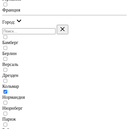
Франция
Город:
Бамберг
Берлин
Версаль
Дрезден
Кольмар
Нормандия
Нюрнберг
Париж