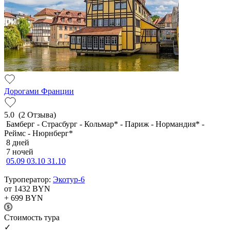
Дорогами Франции
5.0
(2 Отзыва)
Бамберг - Страсбург - Кольмар* - Париж - Нормандия* -
Реймс - Нюрнберг*
8 дней
7 ночей
05.09
03.10
31.10
Туроператор:
Экотур-6
от 1432
BYN
+ 699
BYN
Cтоимость тура
✓