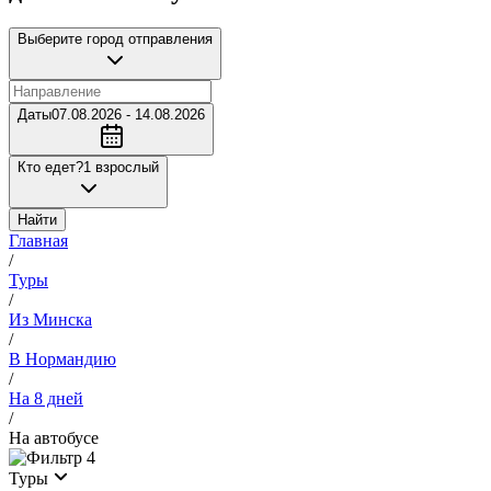
Выберите город отправления
Даты
07.08.2026 - 14.08.2026
Кто едет?
1 взрослый
Найти
Главная
/
Туры
/
Из Минска
/
В Нормандию
/
На 8 дней
/
На автобусе
4
Туры