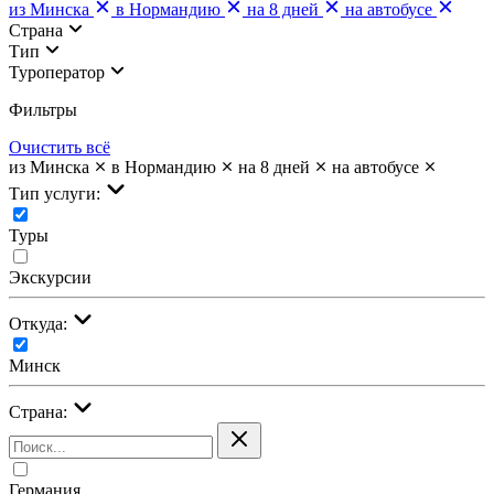
из Минска
в Нормандию
на 8 дней
на автобусе
Страна
Тип
Туроператор
Фильтры
Очистить всё
из Минска
в Нормандию
на 8 дней
на автобусе
Тип услуги:
Туры
Экскурсии
Откуда:
Минск
Страна:
Германия