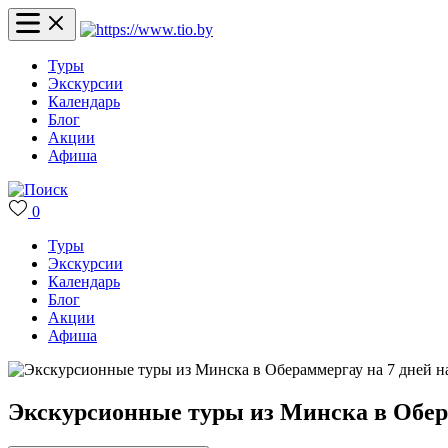
Туры
Экскурсии
Календарь
Блог
Акции
Афиша
0
Туры
Экскурсии
Календарь
Блог
Акции
Афиша
Экскурсионные туры из Минска в Обера