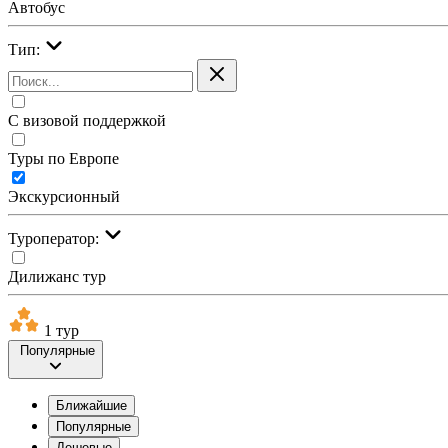
Автобус
Тип:
С визовой поддержкой
Туры по Европе
Экскурсионный
Туроператор:
Дилижанс тур
1 тур
Популярные
Ближайшие
Популярные
Дешевые