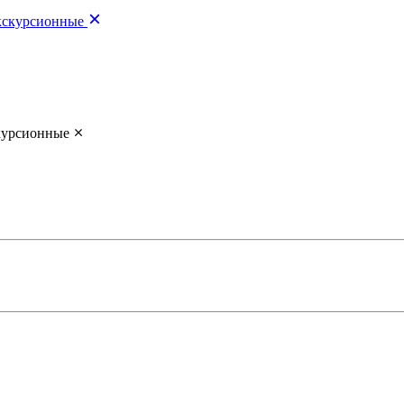
скурсионные
курсионные