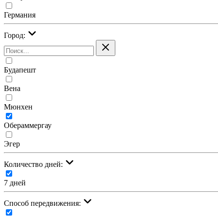
Германия
Город:
Будапешт
Вена
Мюнхен
Обераммергау
Эгер
Количество дней:
7 дней
Cпособ передвижения: