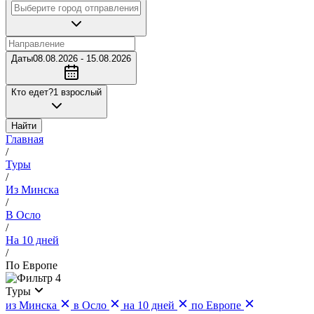
Даты
08.08.2026 - 15.08.2026
Кто едет?
1 взрослый
Найти
Главная
/
Туры
/
Из Минска
/
В Осло
/
На 10 дней
/
По Европе
4
Туры
из Минска
в Осло
на 10 дней
по Европе