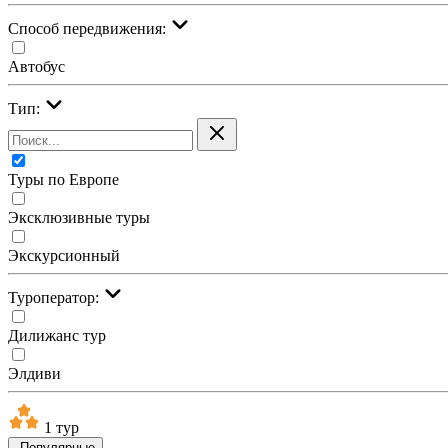
Cпособ передвижения:
Автобус
Тип:
Туры по Европе
Эксклюзивные туры
Экскурсионный
Туроператор:
Дилижанс тур
Элдиви
1 тур
Популярные