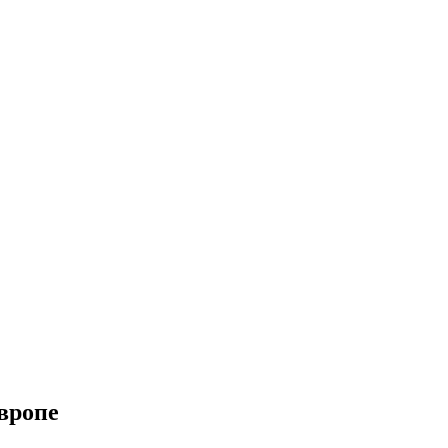
вропе