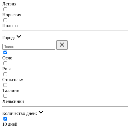
Латвия
Норвегия
Польша
Город:
Осло
Рига
Стокгольм
Таллинн
Хельсинки
Количество дней:
10 дней