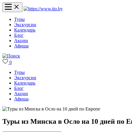
Туры
Экскурсии
Календарь
Блог
Акции
Афиша
0
Туры
Экскурсии
Календарь
Блог
Акции
Афиша
Туры из Минска в Осло на 10 дней по Е