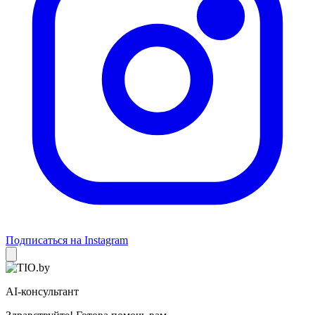
Подписаться на Instagram
AI-консультант