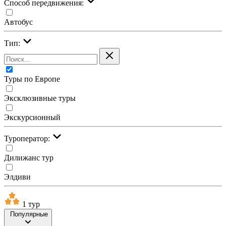
Cпособ передвижения:
Автобус
Тип:
Туры по Европе
Эксклюзивные туры
Экскурсионный
Туроператор:
Дилижанс тур
Элдиви
1 тур
Популярные