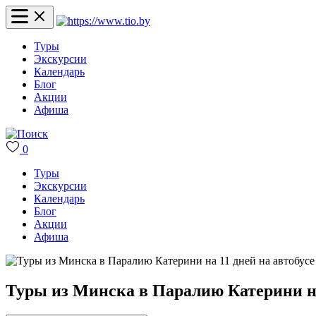
Туры
Экскурсии
Календарь
Блог
Акции
Афиша
0
Туры
Экскурсии
Календарь
Блог
Акции
Афиша
Туры из Минска в Паралию Катерини на