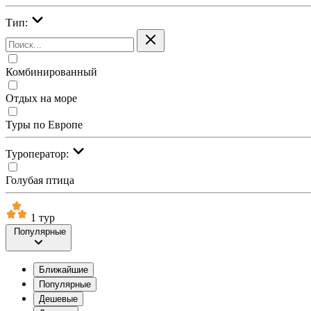
Тип:
Комбинированный
Отдых на море
Туры по Европе
Туроператор:
Голубая птица
1 тур
Популярные
Ближайшие
Популярные
Дешевые