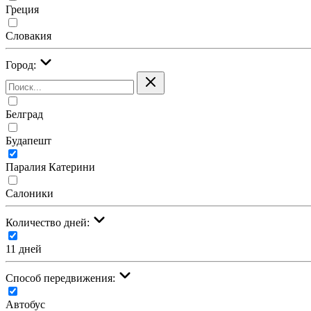
Греция
Словакия
Город:
Белград
Будапешт
Паралия Катерини
Салоники
Количество дней:
11 дней
Cпособ передвижения:
Автобус