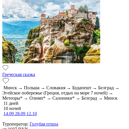
Греческая сказка
Минск → Польша → Словакия → Будапешт → Белград →
Эгейское побережье (Греция, отдых на море 7 ночей) →
Метеоры* → Олимп* → Салоники* → Белград → Минск
11 дней
10 ночей
14.09
28.09
12.10
Туроператор:
Голубая птица