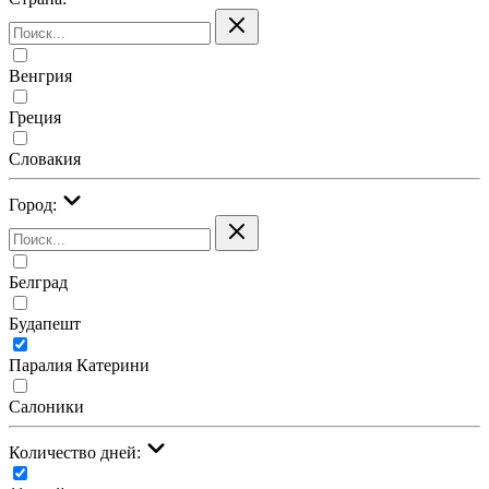
Венгрия
Греция
Словакия
Город:
Белград
Будапешт
Паралия Катерини
Салоники
Количество дней: