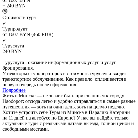
от 1607
BYN
+ 240
BYN
Cтоимость тура
✓
Турпродукт
от 1607
BYN
(460 EUR)
✓
Туруслуга
240
BYN
Туруслуга - оказание информационных услуг и услуг
бронирования.
У некоторых туроператоров в стоимость туруслуги входит
транспортное обслуживание. Как правило, оплачивается в
первую очередь после оформления.
Подробнее
Жить в Минске — не значит быть прикованным к городу.
Наоборот: отсюда легко и удобно отправляться в самые разные
путешествия — хоть на один день, хоть на целую неделю.
Хотите устроить себе Туры из Минска в Паралию Катерини
на 11 дней на автобусе по Европе? У нас вы найдёте только
актуальные туры с реальными датами выезда, точной ценой и
свободными местами.