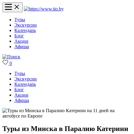
Туры
Экскурсии
Календарь
Блог
Акции
Афиша
0
Туры
Экскурсии
Календарь
Блог
Акции
Афиша
Туры из Минска в Паралию Катерини