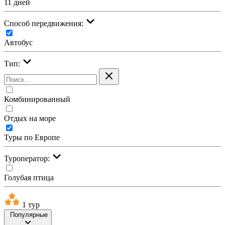
11 дней
Cпособ передвижения:
Автобус
Тип:
Комбинированный
Отдых на море
Туры по Европе
Туроператор:
Голубая птица
1 тур
Популярные