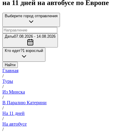
на 11 дней на автобусе по Европе
Выберите город отправления
Даты
07.08.2026 - 14.08.2026
Кто едет?
1 взрослый
Найти
Главная
/
Туры
/
Из Минска
/
В Паралию Катерини
/
На 11 дней
/
На автобусе
/