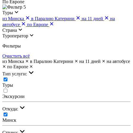
По Европе
5
Туры
из Минска
в Паралию Катерини
на 11 дней
на
автобусе
по Европе
Страна
Туроператор
Фильтры
Очистить всё
из Минска
в Паралию Катерини
на 11 дней
на автобусе
по Европе
Тип услуги:
Туры
Экскурсии
Откуда:
Минск
Страна: