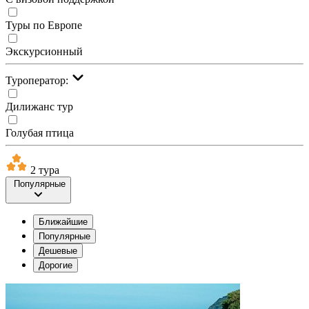
Туры по Европе
Экскурсионный
Туроператор:
Дилижанс тур
Голубая птица
2 тура
Популярные
Ближайшие
Популярные
Дешевые
Дорогие