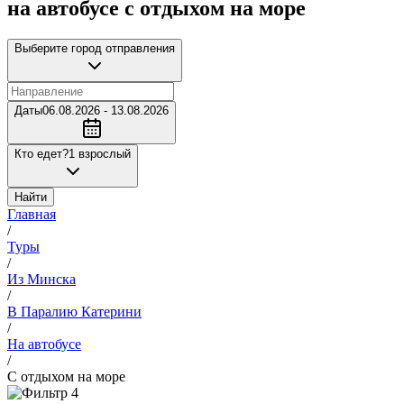
на автобусе с отдыхом на море
Выберите город отправления
Даты
06.08.2026 - 13.08.2026
Кто едет?
1 взрослый
Найти
Главная
/
Туры
/
Из Минска
/
В Паралию Катерини
/
На автобусе
/
С отдыхом на море
4