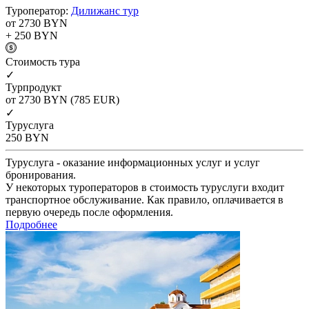
Туроператор:
Дилижанс тур
от 2730
BYN
+ 250
BYN
Cтоимость тура
✓
Турпродукт
от 2730
BYN
(785 EUR)
✓
Туруслуга
250
BYN
Туруслуга - оказание информационных услуг и услуг
бронирования.
У некоторых туроператоров в стоимость туруслуги входит
транспортное обслуживание. Как правило, оплачивается в
первую очередь после оформления.
Подробнее