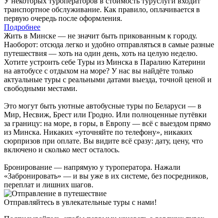
У некоторых туроператоров в стоимость туруслуги входит
транспортное обслуживание. Как правило, оплачивается в
первую очередь после оформления.
Подробнее
Жить в Минске — не значит быть прикованным к городу.
Наоборот: отсюда легко и удобно отправляться в самые разные
путешествия — хоть на один день, хоть на целую неделю.
Хотите устроить себе Туры из Минска в Паралию Катерини
на автобусе с отдыхом на море? У нас вы найдёте только
актуальные туры с реальными датами выезда, точной ценой и
свободными местами.
Это могут быть уютные автобусные туры по Беларуси — в
Мир, Несвиж, Брест или Гродно. Или полноценные путёвки
за границу: на море, в горы, в Европу — всё с выездом прямо
из Минска. Никаких «уточняйте по телефону», никаких
сюрпризов при оплате. Вы видите всё сразу: дату, цену, что
включено и сколько мест осталось.
Бронирование — напрямую у туроператора. Нажали
«Забронировать» — и вы уже в их системе, без посредников,
переплат и лишних шагов.
Отправляйтесь в увлекательные туры с нами!