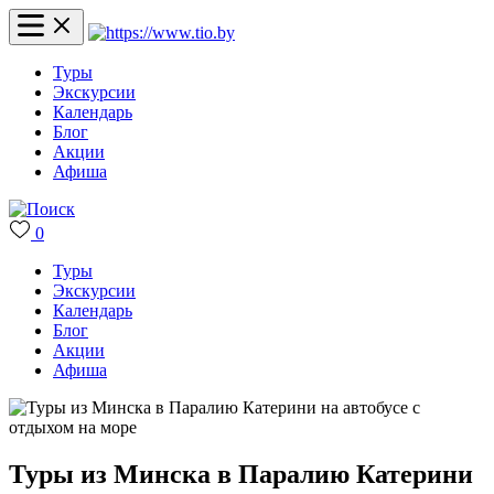
Туры
Экскурсии
Календарь
Блог
Акции
Афиша
0
Туры
Экскурсии
Календарь
Блог
Акции
Афиша
Туры из Минска в Паралию Катерини