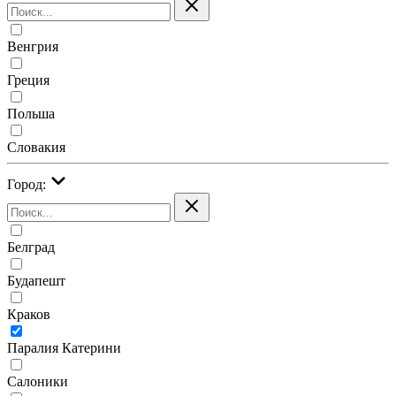
Венгрия
Греция
Польша
Словакия
Город:
Белград
Будапешт
Краков
Паралия Катерини
Салоники