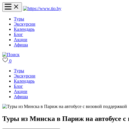
Туры
Экскурсии
Календарь
Блог
Акции
Афиша
0
Туры
Экскурсии
Календарь
Блог
Акции
Афиша
Туры из Минска в Париж на автобусе с