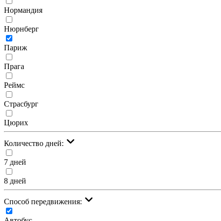
Нормандия
Нюрнберг
Париж
Прага
Реймс
Страсбург
Цюрих
Количество дней:
7 дней
8 дней
Cпособ передвижения:
Автобус