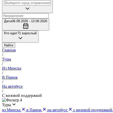
Даты
06.08.2026 - 13.08.2026
Кто едет?
1 взрослый
Найти
Главная
/
Туры
/
Из Минска
/
В Париж
/
На автобусе
/
С визовой поддержкой
4
Туры
из Минска
в Париж
на автобусе
с визовой поддержкой