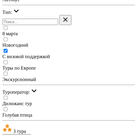
Тип:
8 марта
Новогодний
С визовой поддержкой
Туры по Европе
Экскурсионный
Туроператор:
Дилижанс тур
Голубая птица
3 тура