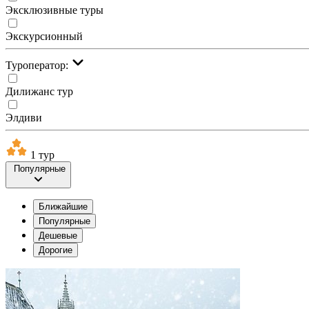
Эксклюзивные туры
Экскурсионный
Туроператор:
Дилижанс тур
Элдиви
1 тур
Популярные
Ближайшие
Популярные
Дешевые
Дорогие