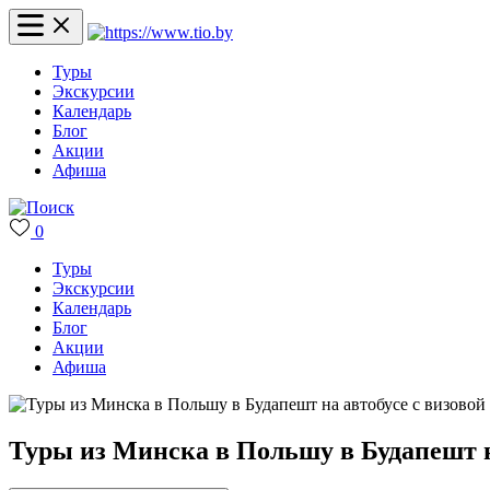
Туры
Экскурсии
Календарь
Блог
Акции
Афиша
0
Туры
Экскурсии
Календарь
Блог
Акции
Афиша
Туры из Минска в Польшу в Будапешт н