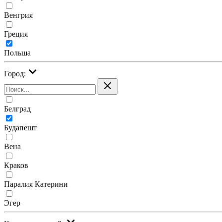
Венгрия
Греция
Польша
Город:
Белград
Будапешт
Вена
Краков
Паралия Катерини
Эгер