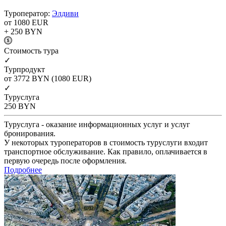
Туроператор:
Элдиви
от 1080
EUR
+ 250
BYN
Cтоимость тура
✓
Турпродукт
от 3772
BYN
(1080 EUR)
✓
Туруслуга
250
BYN
Туруслуга - оказание информационных услуг и услуг
бронирования.
У некоторых туроператоров в стоимость туруслуги входит
транспортное обслуживание. Как правило, оплачивается в
первую очередь после оформления.
Подробнее