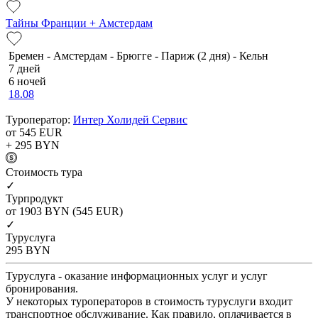
Тайны Франции + Амстердам
Бремен - Амстердам - Брюгге - Париж (2 дня) - Кельн
7 дней
6 ночей
18.08
Туроператор:
Интер Холидей Сервис
от 545
EUR
+ 295
BYN
Cтоимость тура
✓
Турпродукт
от 1903
BYN
(545 EUR)
✓
Туруслуга
295
BYN
Туруслуга - оказание информационных услуг и услуг
бронирования.
У некоторых туроператоров в стоимость туруслуги входит
транспортное обслуживание. Как правило, оплачивается в