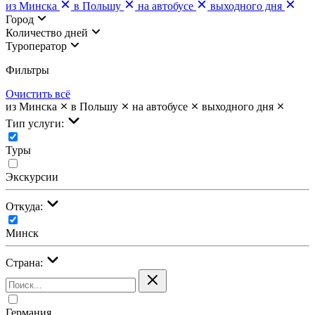
из Минска
в Польшу
на автобусе
выходного дня
Город
Количество дней
Туроператор
Фильтры
Очистить всё
из Минска
в Польшу
на автобусе
выходного дня
Тип услуги:
Туры
Экскурсии
Откуда:
Минск
Страна:
Германия