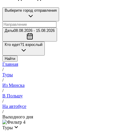
Выберите город отправления
Даты
08.08.2026 - 15.08.2026
Кто едет?
1 взрослый
Найти
Главная
/
Туры
/
Из Минска
/
В Польшу
/
На автобусе
/
Выходного дня
4
Туры