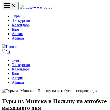
Туры
Экскурсии
Календарь
Блог
Акции
Афиша
0
Туры
Экскурсии
Календарь
Блог
Акции
Афиша
Туры из Минска в Польшу на автобусе
выходного дня