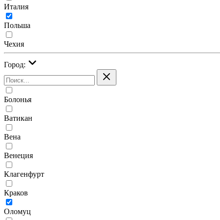
Италия
Польша
Чехия
Город:
Болонья
Ватикан
Вена
Венеция
Клагенфурт
Краков
Оломуц