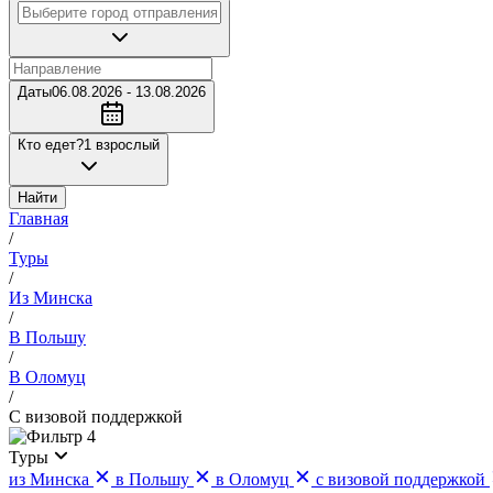
Даты
06.08.2026 - 13.08.2026
Кто едет?
1 взрослый
Найти
Главная
/
Туры
/
Из Минска
/
В Польшу
/
В Оломуц
/
С визовой поддержкой
4
Туры
из Минска
в Польшу
в Оломуц
с визовой поддержкой