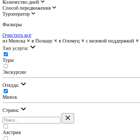
Количество дней
Cпособ передвижения
Туроператор
Фильтры
Очистить всё
из Минска
в Польшу
в Оломуц
с визовой поддержкой
Тип услуги:
Туры
Экскурсии
Откуда:
Минск
Страна:
Австрия