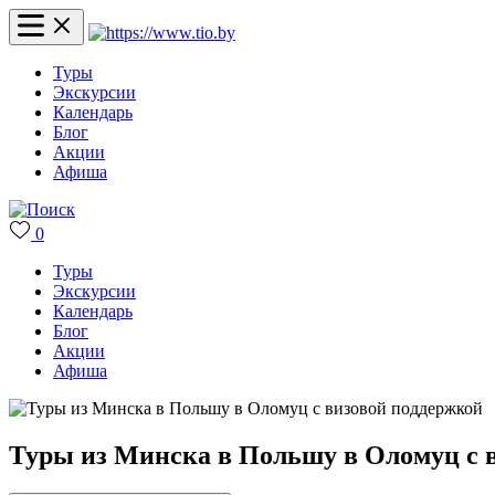
Туры
Экскурсии
Календарь
Блог
Акции
Афиша
0
Туры
Экскурсии
Календарь
Блог
Акции
Афиша
Туры из Минска в Польшу в Оломуц с 