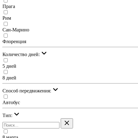
Прага
Рим
Сан-Марино
Флоренция
Количество дней:
5 дней
8 дней
Cпособ передвижения:
Автобус
Тип:
8 марта