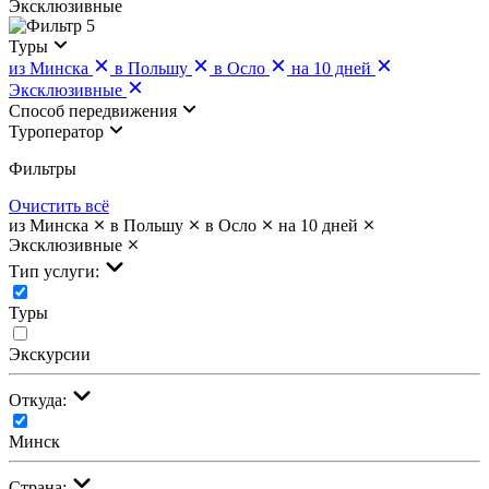
Эксклюзивные
5
Туры
из Минска
в Польшу
в Осло
на 10 дней
Эксклюзивные
Cпособ передвижения
Туроператор
Фильтры
Очистить всё
из Минска
в Польшу
в Осло
на 10 дней
Эксклюзивные
Тип услуги:
Туры
Экскурсии
Откуда:
Минск
Страна: