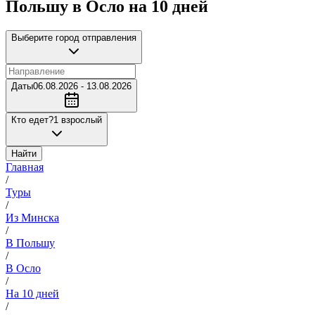
Польшу в Осло на 10 дней
Выберите город отправления
Даты
06.08.2026 - 13.08.2026
Кто едет?
1 взрослый
Найти
Главная
/
Туры
/
Из Минска
/
В Польшу
/
В Осло
/
На 10 дней
/