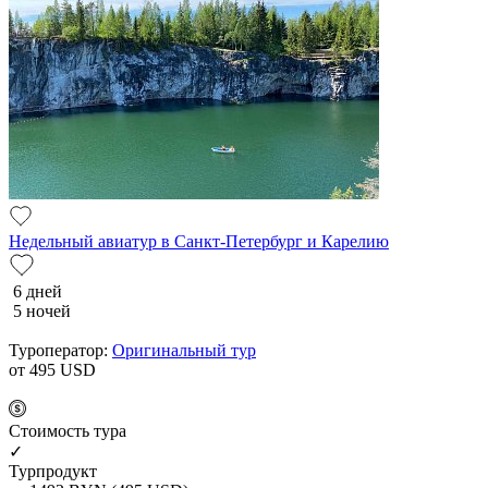
Недельный авиатур в Санкт-Петербург и Карелию
6 дней
5 ночей
Туроператор:
Оригинальный тур
от 495
USD
Cтоимость тура
✓
Турпродукт