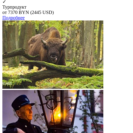
✓
Турпродукт
от 7370
BYN
(2445 USD)
Подробнее