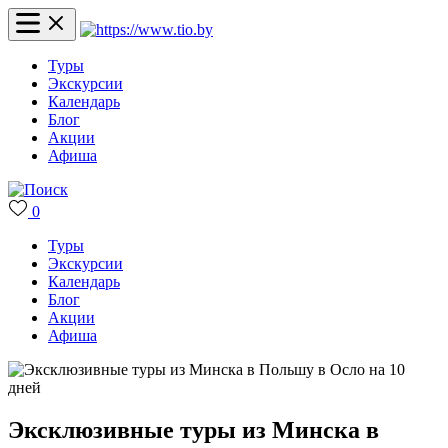
Туры
Экскурсии
Календарь
Блог
Акции
Афиша
0
Туры
Экскурсии
Календарь
Блог
Акции
Афиша
Эксклюзивные туры из Минска в