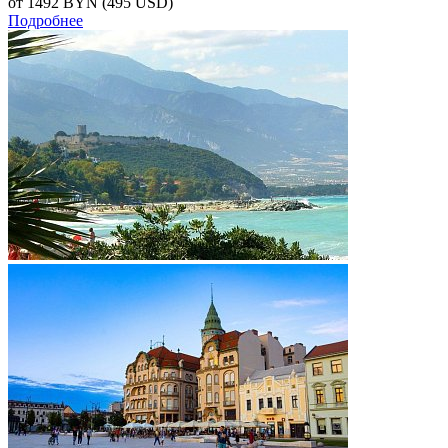
от 1492
BYN
(495 USD)
Подробнее