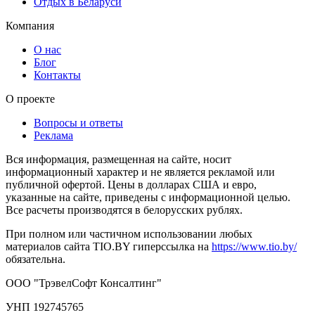
Отдых в Беларуси
Компания
О нас
Блог
Контакты
О проекте
Вопросы и ответы
Реклама
Вся информация, размещенная на сайте, носит
информационный характер и не является рекламой или
публичной офертой. Цены в долларах США и евро,
указанные на сайте, приведены с информационной целью.
Все расчеты производятся в белорусских рублях.
При полном или частичном использовании любых
материалов сайта TIO.BY гиперссылка на
https://www.tio.by/
обязательна.
ООО "ТрэвелСофт Консалтинг"
УНП 192745765