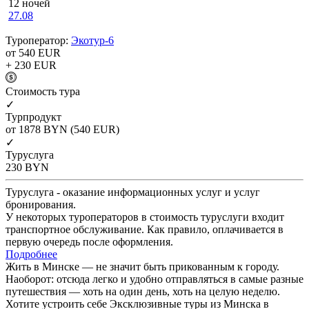
12 ночей
27.08
Туроператор:
Экотур-6
от 540
EUR
+ 230
EUR
Cтоимость тура
✓
Турпродукт
от 1878
BYN
(540 EUR)
✓
Туруслуга
230
BYN
Туруслуга - оказание информационных услуг и услуг
бронирования.
У некоторых туроператоров в стоимость туруслуги входит
транспортное обслуживание. Как правило, оплачивается в
первую очередь после оформления.
Подробнее
Жить в Минске — не значит быть прикованным к городу.
Наоборот: отсюда легко и удобно отправляться в самые разные
путешествия — хоть на один день, хоть на целую неделю.
Хотите устроить себе Эксклюзивные туры из Минска в