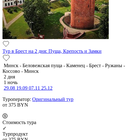
Тур в Брест на 2 дня: Пуща, Крепость и Замки
Минск - Беловежская пуща - Каменец - Брест - Ружаны -
Коссово - Минск
2 дня
1 ночь
29.08
19.09
07.11
25.12
Туроператор:
Оригинальный тур
от 375
BYN
Cтоимость тура
✓
Турпродукт
от 375
BYN