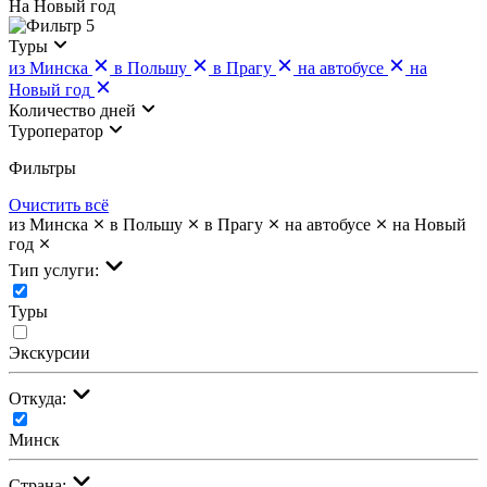
На Новый год
5
Туры
из Минска
в Польшу
в Прагу
на автобусе
на
Новый год
Количество дней
Туроператор
Фильтры
Очистить всё
из Минска
в Польшу
в Прагу
на автобусе
на Новый
год
Тип услуги:
Туры
Экскурсии
Откуда:
Минск
Страна: