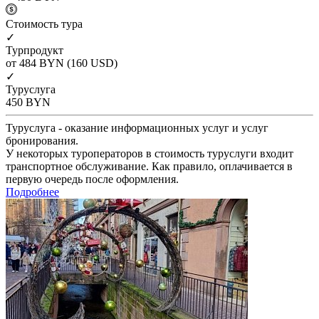
Cтоимость тура
✓
Турпродукт
от 484
BYN
(160 USD)
✓
Туруслуга
450
BYN
Туруслуга - оказание информационных услуг и услуг
бронирования.
У некоторых туроператоров в стоимость туруслуги входит
транспортное обслуживание. Как правило, оплачивается в
первую очередь после оформления.
Подробнее