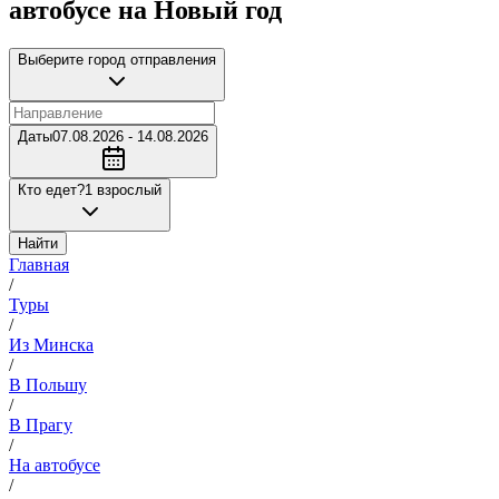
автобусе на Новый год
Выберите город отправления
Даты
07.08.2026 - 14.08.2026
Кто едет?
1 взрослый
Найти
Главная
/
Туры
/
Из Минска
/
В Польшу
/
В Прагу
/
На автобусе
/