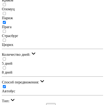
Краков
Оломуц
Париж
Прага
Страсбург
Цюрих
Количество дней:
5 дней
8 дней
Cпособ передвижения:
Автобус
Тип: