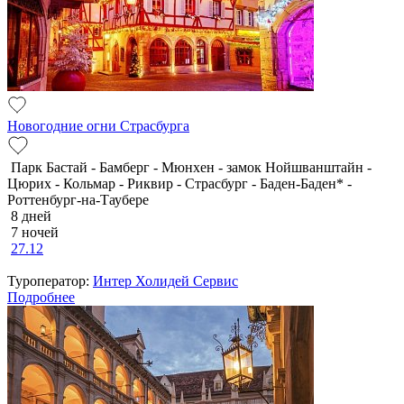
Новогодние огни Страсбурга
Парк Бастай - Бамберг - Мюнхен - замок Нойшванштайн -
Цюрих - Кольмар - Риквир - Страсбург - Баден-Баден* -
Роттенбург-на-Таубере
8 дней
7 ночей
27.12
Туроператор:
Интер Холидей Сервис
Подробнее