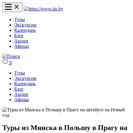
Туры
Экскурсии
Календарь
Блог
Акции
Афиша
0
Туры
Экскурсии
Календарь
Блог
Акции
Афиша
Туры из Минска в Польшу в Прагу на