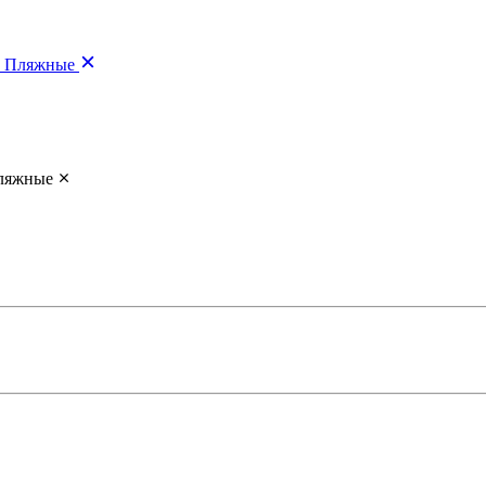
Пляжные
ляжные