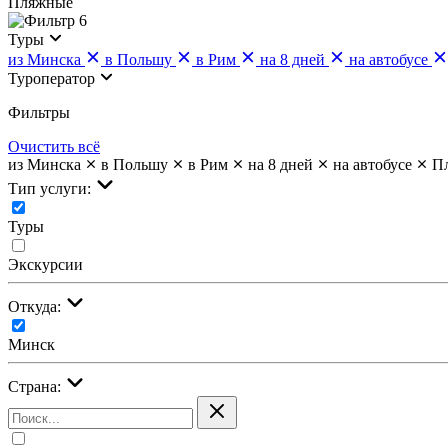
Пляжные
6
Туры
из Минска
в Польшу
в Рим
на 8 дней
на автобусе
Туроператор
Фильтры
Очистить всё
из Минска
в Польшу
в Рим
на 8 дней
на автобусе
П
Тип услуги:
Туры
Экскурсии
Откуда:
Минск
Страна: