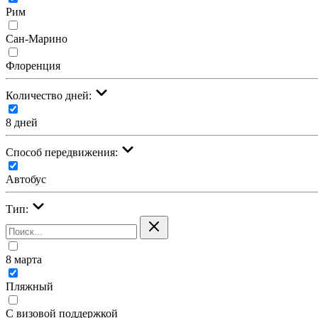
Рим
Сан-Марино
Флоренция
Количество дней:
8 дней
Cпособ передвижения:
Автобус
Тип:
8 марта
Пляжный
С визовой поддержкой