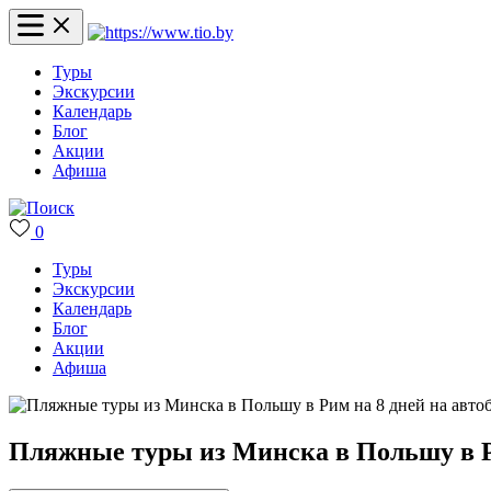
Туры
Экскурсии
Календарь
Блог
Акции
Афиша
0
Туры
Экскурсии
Календарь
Блог
Акции
Афиша
Пляжные туры из Минска в Польшу в Ри