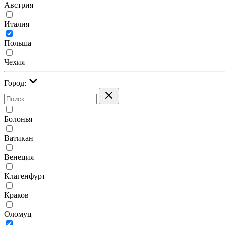
Австрия
Италия
Польша
Чехия
Город:
Болонья
Ватикан
Венеция
Клагенфурт
Краков
Оломуц