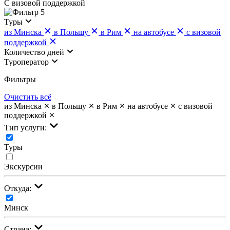
С визовой поддержкой
5
Туры
из Минска
в Польшу
в Рим
на автобусе
с визовой
поддержкой
Количество дней
Туроператор
Фильтры
Очистить всё
из Минска
в Польшу
в Рим
на автобусе
с визовой
поддержкой
Тип услуги:
Туры
Экскурсии
Откуда:
Минск
Страна: