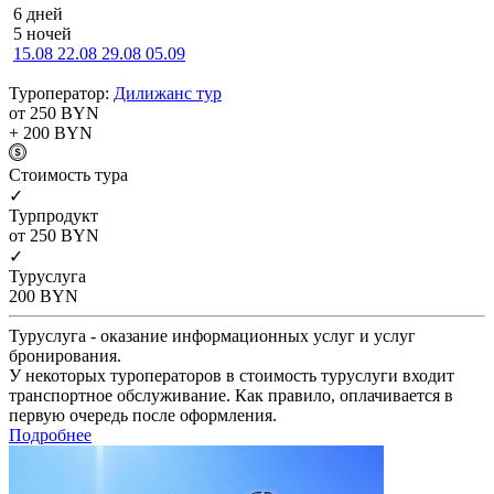
6 дней
5 ночей
15.08
22.08
29.08
05.09
Туроператор:
Дилижанс тур
от 250
BYN
+ 200
BYN
Cтоимость тура
✓
Турпродукт
от 250
BYN
✓
Туруслуга
200
BYN
Туруслуга - оказание информационных услуг и услуг
бронирования.
У некоторых туроператоров в стоимость туруслуги входит
транспортное обслуживание. Как правило, оплачивается в
первую очередь после оформления.
Подробнее