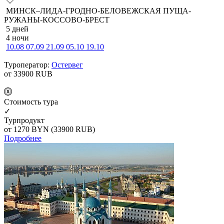
МИНСК–ЛИДА-ГРОДНО-БЕЛОВЕЖСКАЯ ПУЩА-
РУЖАНЫ-КОССОВО-БРЕСТ
5 дней
4 ночи
10.08
07.09
21.09
05.10
19.10
Туроператор:
Остервег
от 33900
RUB
Cтоимость тура
✓
Турпродукт
от 1270
BYN
(33900 RUB)
Подробнее