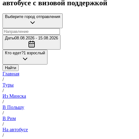
автобусе с визовой поддержкой
Выберите город отправления
Даты
08.08.2026 - 15.08.2026
Кто едет?
1 взрослый
Найти
Главная
/
Туры
/
Из Минска
/
В Польшу
/
В Рим
/
На автобусе
/