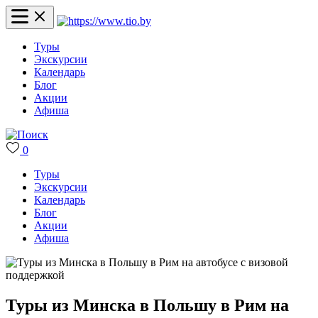
Туры
Экскурсии
Календарь
Блог
Акции
Афиша
0
Туры
Экскурсии
Календарь
Блог
Акции
Афиша
Туры из Минска в Польшу в Рим на