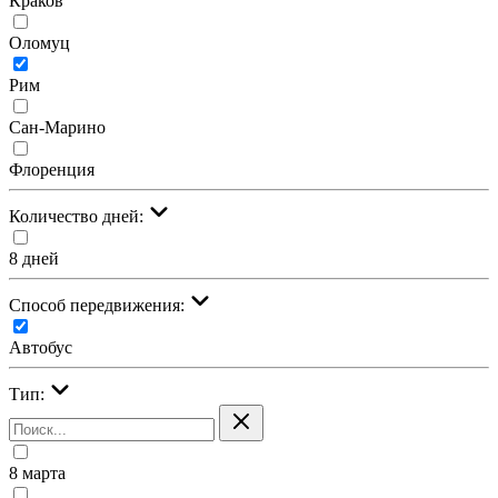
Краков
Оломуц
Рим
Сан-Марино
Флоренция
Количество дней:
8 дней
Cпособ передвижения:
Автобус
Тип:
8 марта