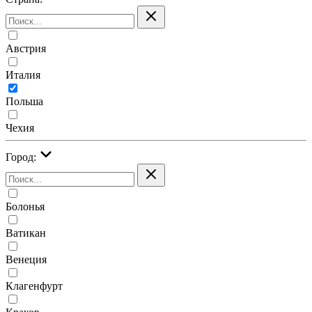
Австрия
Италия
Польша
Чехия
Город:
Болонья
Ватикан
Венеция
Клагенфурт