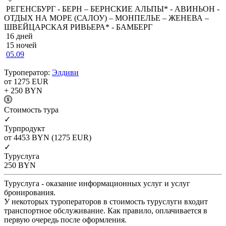
РЕГЕНСБУРГ - БЕРН – БЕРНСКИЕ АЛЬПЫ* - АВИНЬОН -
ОТДЫХ НА МОРЕ (САЛОУ) – МОНПЕЛЬЕ – ЖЕНЕВА –
ШВЕЙЦАРСКАЯ РИВЬЕРА* - БАМБЕРГ
16 дней
15 ночей
05.09
Туроператор:
Элдиви
от 1275
EUR
+ 250
BYN
Cтоимость тура
✓
Турпродукт
от 4453
BYN
(1275 EUR)
✓
Туруслуга
250
BYN
Туруслуга - оказание информационных услуг и услуг
бронирования.
У некоторых туроператоров в стоимость туруслуги входит
транспортное обслуживание. Как правило, оплачивается в
первую очередь после оформления.