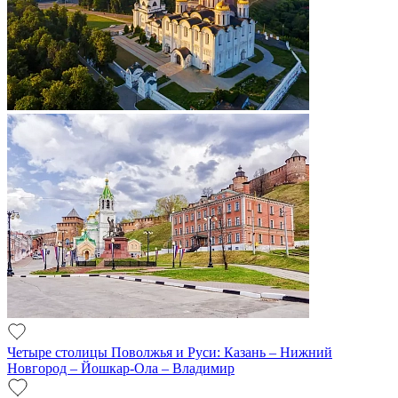
Четыре столицы Поволжья и Руси: Казань – Нижний
Новгород – Йошкар-Ола – Владимир