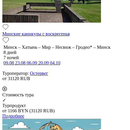
Минские каникулы с воскресенья
Минск – Хатынь – Мир – Несвиж – Гродно* – Минск
8 дней
7 ночей
09.08
23.08
06.09
20.09
04.10
Туроператор:
Остервег
от 31120
RUB
Cтоимость тура
✓
Турпродукт
от 1166
BYN
(31120 RUB)
Подробнее