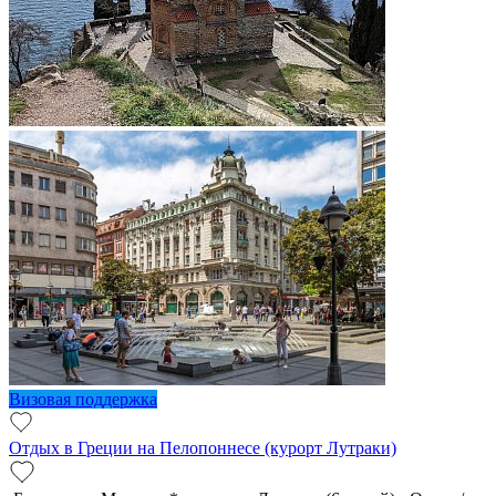
Визовая поддержка
Отдых в Греции на Пелопоннесе (курорт Лутраки)