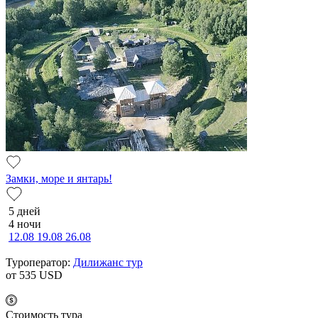
Замки, море и янтарь!
5 дней
4 ночи
12.08
19.08
26.08
Туроператор:
Дилижанс тур
от 535
USD
Cтоимость тура