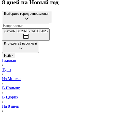
8 дней на Новый год
Выберите город отправления
Даты
07.08.2026 - 14.08.2026
Кто едет?
1 взрослый
Найти
Главная
/
Туры
/
Из Минска
/
В Польшу
/
В Цюрих
/
На 8 дней
/