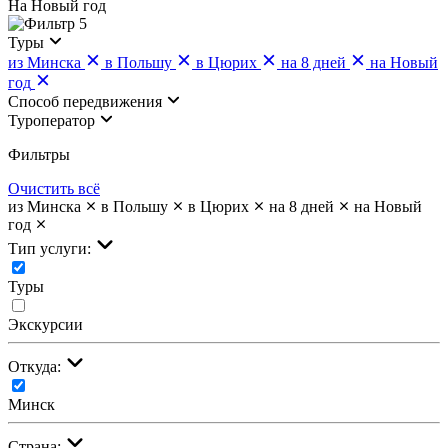
На Новый год
5
Туры
из Минска
в Польшу
в Цюрих
на 8 дней
на Новый
год
Cпособ передвижения
Туроператор
Фильтры
Очистить всё
из Минска
в Польшу
в Цюрих
на 8 дней
на Новый
год
Тип услуги:
Туры
Экскурсии
Откуда:
Минск
Страна: