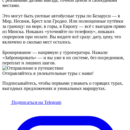
с реальными датами выезда, точной ценой и свободными
местами.
Это могут быть уютные автобусные туры по Беларуси — в
Мир, Несвиж, Брест или Гродно. Или полноценные путёвки
за границу: на море, в горы, в Европу — всё с выездом прямо
из Минска. Никаких «уточняйте по телефону», никаких
сюрпризов при оплате. Вы видите всё сразу: дату, цену, что
включено и сколько мест осталось.
Бронирование — напрямую у туроператора. Нажали
«Забронировать» — и вы уже в их системе, без посредников,
переплат и лишних шагов.
Отправляйтесь в увлекательные туры с нами!
Подписывайтесь, чтобы первыми узнавать о горящих турах,
выгодных предложениях и уникальных маршрутах.
Подписаться на Telegram