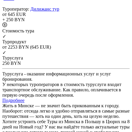
Туроператор:
Дилижанс тур
от 645
EUR
+ 250
BYN
Cтоимость тура
✓
Турпродукт
от 2253
BYN
(645 EUR)
✓
Туруслуга
250
BYN
Туруслуга - оказание информационных услуг и услуг
бронирования.
У некоторых туроператоров в стоимость туруслуги входит
транспортное обслуживание. Как правило, оплачивается в
первую очередь после оформления.
Подробнее
Жить в Минске — не значит быть прикованным к городу.
Наоборот: отсюда легко и удобно отправляться в самые разные
путешествия — хоть на один день, хоть на целую неделю.
Хотите устроить себе Туры из Минска в Польшу в Цюрих на 8
дней на Новый год? У нас вы найдёте только актуальные туры