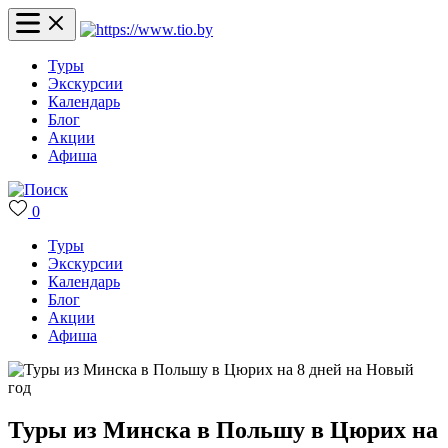
Туры
Экскурсии
Календарь
Блог
Акции
Афиша
0
Туры
Экскурсии
Календарь
Блог
Акции
Афиша
Туры из Минска в Польшу в Цюрих на