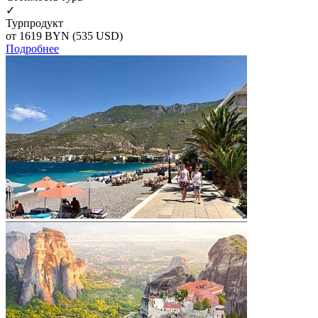
✓
Турпродукт
от 1619
BYN
(535 USD)
Подробнее