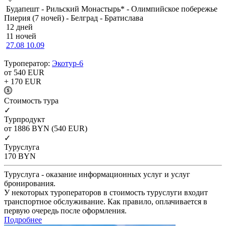
Будапешт - Рильский Монастырь* - Олимпийское побережье
Пиерия (7 ночей) - Белград - Братислава
12 дней
11 ночей
27.08
10.09
Туроператор:
Экотур-6
от 540
EUR
+ 170
EUR
Cтоимость тура
✓
Турпродукт
от 1886
BYN
(540 EUR)
✓
Туруслуга
170
BYN
Туруслуга - оказание информационных услуг и услуг
бронирования.
У некоторых туроператоров в стоимость туруслуги входит
транспортное обслуживание. Как правило, оплачивается в
первую очередь после оформления.
Подробнее