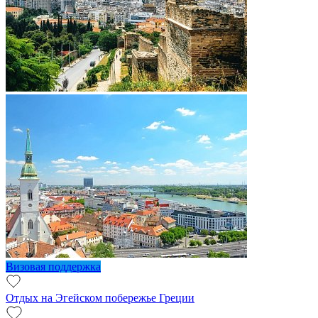
Визовая поддержка
Отдых на Эгейском побережье Греции