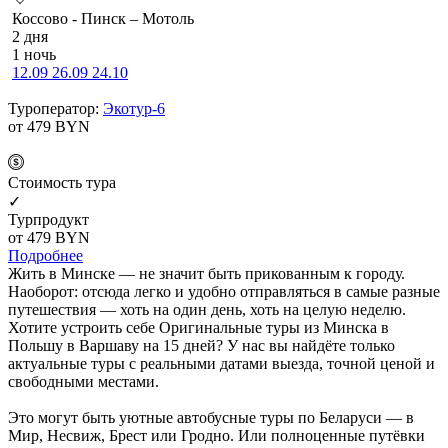
Коссово - Пинск – Мотоль
2 дня
1 ночь
12.09
26.09
24.10
Туроператор:
Экотур-6
от 479
BYN
Cтоимость тура
✓
Турпродукт
от 479
BYN
Подробнее
Жить в Минске — не значит быть прикованным к городу.
Наоборот: отсюда легко и удобно отправляться в самые разные
путешествия — хоть на один день, хоть на целую неделю.
Хотите устроить себе Оригинальные туры из Минска в
Польшу в Варшаву на 15 дней? У нас вы найдёте только
актуальные туры с реальными датами выезда, точной ценой и
свободными местами.
Это могут быть уютные автобусные туры по Беларуси — в
Мир, Несвиж, Брест или Гродно. Или полноценные путёвки