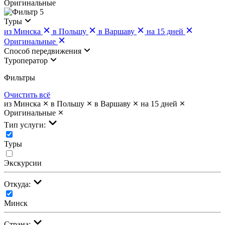
Оригинальные
5
Туры
из Минска
в Польшу
в Варшаву
на 15 дней
Оригинальные
Cпособ передвижения
Туроператор
Фильтры
Очистить всё
из Минска
в Польшу
в Варшаву
на 15 дней
Оригинальные
Тип услуги:
Туры
Экскурсии
Откуда:
Минск
Страна: