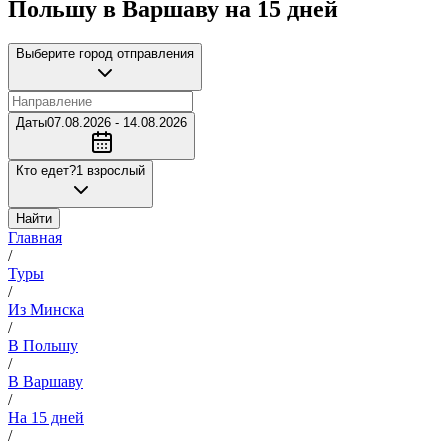
Польшу в Варшаву на 15 дней
Выберите город отправления
Даты
07.08.2026 - 14.08.2026
Кто едет?
1 взрослый
Найти
Главная
/
Туры
/
Из Минска
/
В Польшу
/
В Варшаву
/
На 15 дней
/