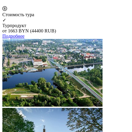
Cтоимость тура
✓
Турпродукт
от 1663
BYN
(44400 RUB)
Подробнее