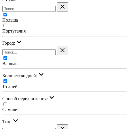
Польша
Португалия
Город:
Варшава
Количество дней:
15 дней
Cпособ передвижения:
Самолет
Тип: