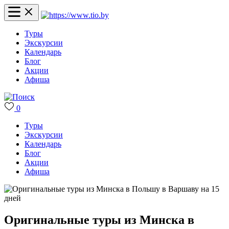
Туры
Экскурсии
Календарь
Блог
Акции
Афиша
0
Туры
Экскурсии
Календарь
Блог
Акции
Афиша
Оригинальные туры из Минска в