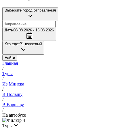
Выберите город отправления
Даты
08.08.2026 - 15.08.2026
Кто едет?
1 взрослый
Найти
Главная
/
Туры
/
Из Минска
/
В Польшу
/
В Варшаву
/
На автобусе
4
Туры