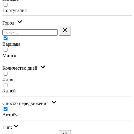
Португалия
Город:
Варшава
Минск
Количество дней:
4 дня
8 дней
Cпособ передвижения:
Автобус
Тип: