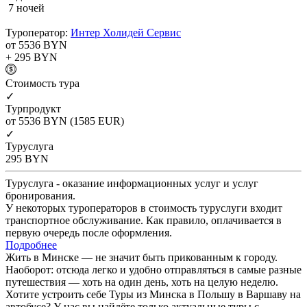
7 ночей
Туроператор:
Интер Холидей Сервис
от 5536
BYN
+ 295
BYN
Cтоимость тура
✓
Турпродукт
от 5536
BYN
(1585 EUR)
✓
Туруслуга
295
BYN
Туруслуга - оказание информационных услуг и услуг
бронирования.
У некоторых туроператоров в стоимость туруслуги входит
транспортное обслуживание. Как правило, оплачивается в
первую очередь после оформления.
Подробнее
Жить в Минске — не значит быть прикованным к городу.
Наоборот: отсюда легко и удобно отправляться в самые разные
путешествия — хоть на один день, хоть на целую неделю.
Хотите устроить себе Туры из Минска в Польшу в Варшаву на
автобусе? У нас вы найдёте только актуальные туры с