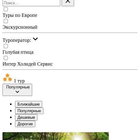
Туры по Европе
Экскурсионный
Туроператор:
Голубая птица
Интер Холидей Сервис
1 тур
Популярные
Ближайшие
Популярные
Дешевые
Дорогие