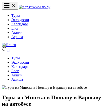
Туры
Экскурсии
Календарь
Блог
Акции
Афиша
0
Туры
Экскурсии
Календарь
Блог
Акции
Афиша
Туры из Минска в Польшу в Варшаву
на автобусе