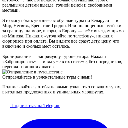
реальными датами выезда, точной ценой и свободными
местами.
Это могут быть уютные автобусные туры по Беларуси — в
Мир, Несвиж, Брест или Гродно. Или полноценные путёвки
за границу: на море, в горы, в Европу — всё с выездом прямо
из Минска. Никаких «уточняйте по телефону», никаких
сюрпризов при оплате. Вы видите всё сразу: дату, цену, что
включено и сколько мест осталось.
Бронирование — напрямую у туроператора. Нажали
«Забронировать» — и вы уже в их системе, без посредников,
переплат и лишних шагов.
Отправляйтесь в увлекательные туры с нами!
Подписывайтесь, чтобы первыми узнавать о горящих турах,
выгодных предложениях и уникальных маршрутах.
Подписаться на Telegram