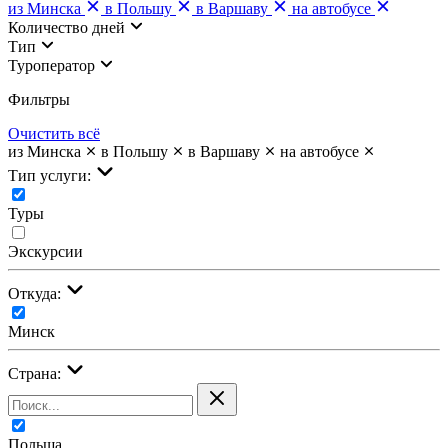
из Минска
в Польшу
в Варшаву
на автобусе
Количество дней
Тип
Туроператор
Фильтры
Очистить всё
из Минска
в Польшу
в Варшаву
на автобусе
Тип услуги:
Туры
Экскурсии
Откуда:
Минск
Страна:
Польша