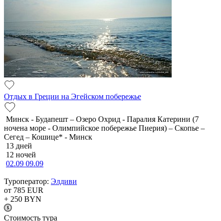
Отдых в Греции на Эгейском побережье
Минск - Будапешт – Озеро Охрид - Паралия Катерини (7
ночена море - Олимпийское побережье Пиерия) – Скопье –
Сегед – Кошице* - Минск
13 дней
12 ночей
02.09
09.09
Туроператор:
Элдиви
от 785
EUR
+ 250
BYN
Cтоимость тура