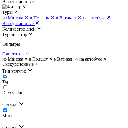
Экскурсионные
5
Туры
из Минска
в Польшу
в Ватикан
на автобусе
Экскурсионные
Количество дней
Туроператор
Фильтры
Очистить всё
из Минска
в Польшу
в Ватикан
на автобусе
Экскурсионные
Тип услуги:
Туры
Экскурсии
Откуда:
Минск
Страна: