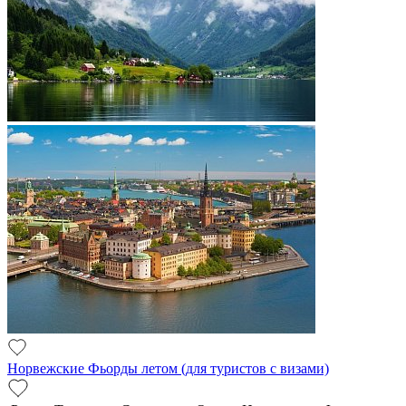
Норвежские Фьорды летом (для туристов с визами)