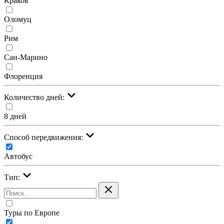
Краков
Оломуц
Рим
Сан-Марино
Флоренция
Количество дней:
8 дней
Cпособ передвижения:
Автобус
Тип:
Туры по Европе