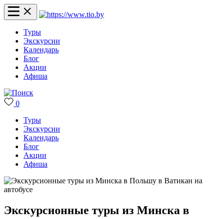
Туры
Экскурсии
Календарь
Блог
Акции
Афиша
0
Туры
Экскурсии
Календарь
Блог
Акции
Афиша
Экскурсионные туры из Минска в