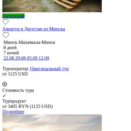
Авторский
Авиатур в Дагестан из Минска
Минск-Махачкала-Минск
8 дней
7 ночей
22.08
29.08
05.09
12.09
Туроператор:
Оригинальный тур
от 1125
USD
Cтоимость тура
✓
Турпродукт
от 3405
BYN
(1125 USD)
Подробнее