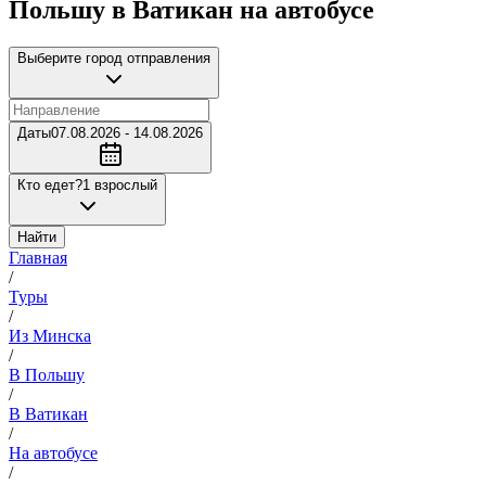
Польшу в Ватикан на автобусе
Выберите город отправления
Даты
07.08.2026 - 14.08.2026
Кто едет?
1 взрослый
Найти
Главная
/
Туры
/
Из Минска
/
В Польшу
/
В Ватикан
/
На автобусе
/