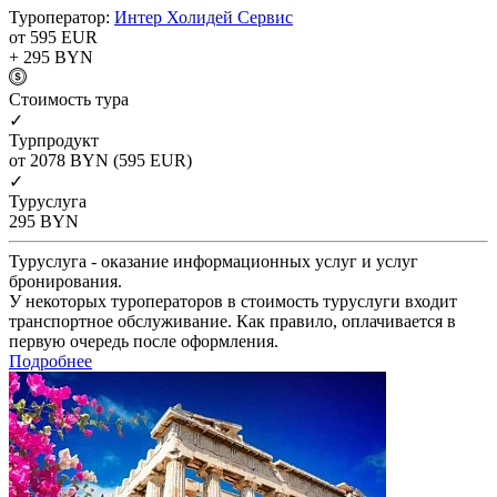
Туроператор:
Интер Холидей Сервис
от 595
EUR
+ 295
BYN
Cтоимость тура
✓
Турпродукт
от 2078
BYN
(595 EUR)
✓
Туруслуга
295
BYN
Туруслуга - оказание информационных услуг и услуг
бронирования.
У некоторых туроператоров в стоимость туруслуги входит
транспортное обслуживание. Как правило, оплачивается в
первую очередь после оформления.
Подробнее