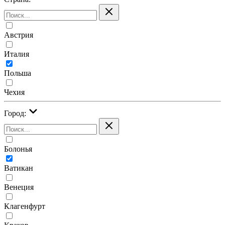
Австрия
Италия
Польша
Чехия
Город:
Болонья
Ватикан
Венеция
Клагенфурт