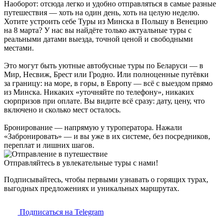
Наоборот: отсюда легко и удобно отправляться в самые разные
путешествия — хоть на один день, хоть на целую неделю.
Хотите устроить себе Туры из Минска в Польшу в Венецию
на 8 марта? У нас вы найдёте только актуальные туры с
реальными датами выезда, точной ценой и свободными
местами.
Это могут быть уютные автобусные туры по Беларуси — в
Мир, Несвиж, Брест или Гродно. Или полноценные путёвки
за границу: на море, в горы, в Европу — всё с выездом прямо
из Минска. Никаких «уточняйте по телефону», никаких
сюрпризов при оплате. Вы видите всё сразу: дату, цену, что
включено и сколько мест осталось.
Бронирование — напрямую у туроператора. Нажали
«Забронировать» — и вы уже в их системе, без посредников,
переплат и лишних шагов.
Отправляйтесь в увлекательные туры с нами!
Подписывайтесь, чтобы первыми узнавать о горящих турах,
выгодных предложениях и уникальных маршрутах.
Подписаться на Telegram