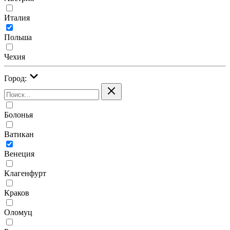
Италия
Польша
Чехия
Город:
Болонья
Ватикан
Венеция
Клагенфурт
Краков
Оломуц