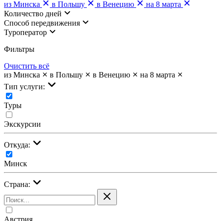
из Минска
в Польшу
в Венецию
на 8 марта
Количество дней
Cпособ передвижения
Туроператор
Фильтры
Очистить всё
из Минска
в Польшу
в Венецию
на 8 марта
Тип услуги:
Туры
Экскурсии
Откуда:
Минск
Страна:
Австрия