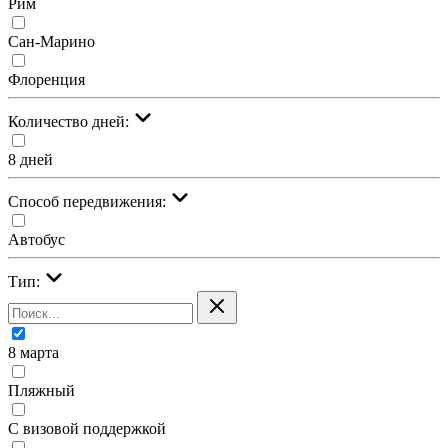
Рим
Сан-Марино
Флоренция
Количество дней:
8 дней
Cпособ передвижения:
Автобус
Тип:
8 марта
Пляжный
С визовой поддержкой