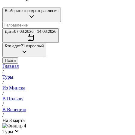
Выберите город отправления
Даты
07.08.2026 - 14.08.2026
Кто едет?
1 взрослый
Найти
Главная
/
Туры
/
Из Минска
/
В Польшу
/
В Венецию
/
На 8 марта
4
Туры