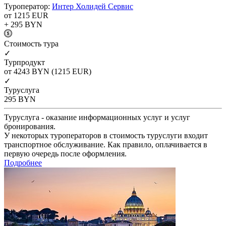
Туроператор:
Интер Холидей Сервис
от 1215
EUR
+ 295
BYN
Cтоимость тура
✓
Турпродукт
от 4243
BYN
(1215 EUR)
✓
Туруслуга
295
BYN
Туруслуга - оказание информационных услуг и услуг
бронирования.
У некоторых туроператоров в стоимость туруслуги входит
транспортное обслуживание. Как правило, оплачивается в
первую очередь после оформления.
Подробнее