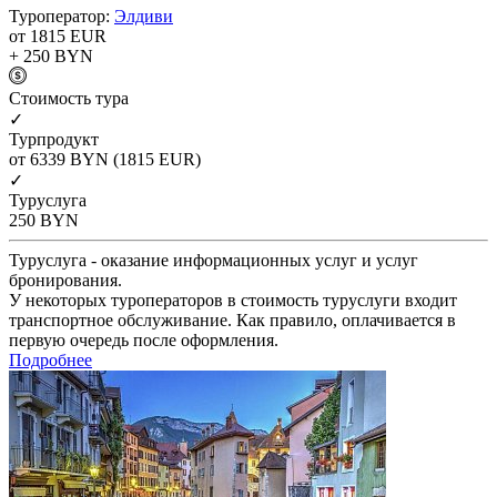
Туроператор:
Элдиви
от 1815
EUR
+ 250
BYN
Cтоимость тура
✓
Турпродукт
от 6339
BYN
(1815 EUR)
✓
Туруслуга
250
BYN
Туруслуга - оказание информационных услуг и услуг
бронирования.
У некоторых туроператоров в стоимость туруслуги входит
транспортное обслуживание. Как правило, оплачивается в
первую очередь после оформления.
Подробнее