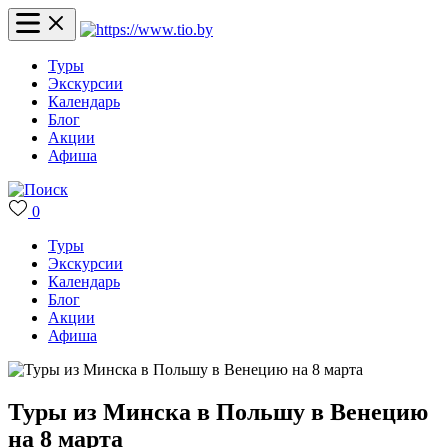
Туры
Экскурсии
Календарь
Блог
Акции
Афиша
0
Туры
Экскурсии
Календарь
Блог
Акции
Афиша
Туры из Минска в Польшу в Венецию
на 8 марта