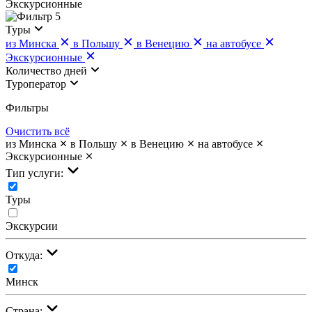
Экскурсионные
5
Туры
из Минска
в Польшу
в Венецию
на автобусе
Экскурсионные
Количество дней
Туроператор
Фильтры
Очистить всё
из Минска
в Польшу
в Венецию
на автобусе
Экскурсионные
Тип услуги:
Туры
Экскурсии
Откуда:
Минск
Страна: