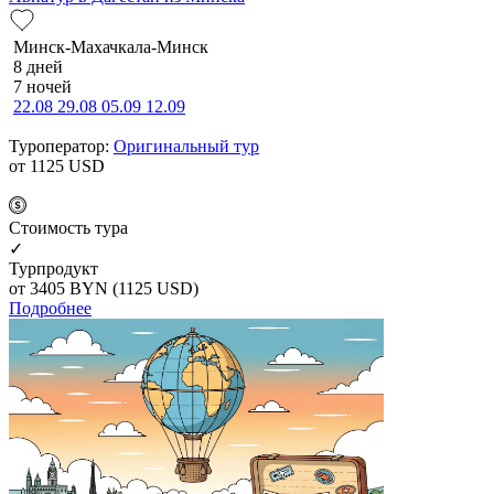
Минск-Махачкала-Минск
8 дней
7 ночей
22.08
29.08
05.09
12.09
Туроператор:
Оригинальный тур
от 1125
USD
Cтоимость тура
✓
Турпродукт
от 3405
BYN
(1125 USD)
Подробнее