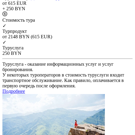
от 615
EUR
+ 250
BYN
Cтоимость тура
✓
Турпродукт
от 2148
BYN
(615 EUR)
✓
Туруслуга
250
BYN
Туруслуга - оказание информационных услуг и услуг
бронирования.
У некоторых туроператоров в стоимость туруслуги входит
транспортное обслуживание. Как правило, оплачивается в
первую очередь после оформления.
Подробнее