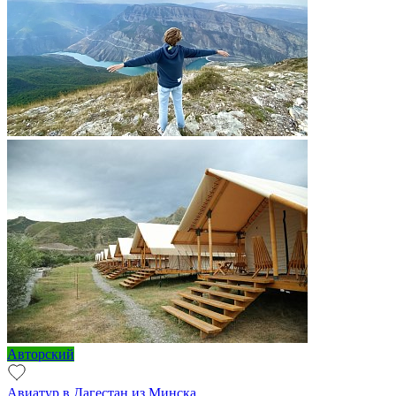
Авторский
Авиатур в Дагестан из Минска