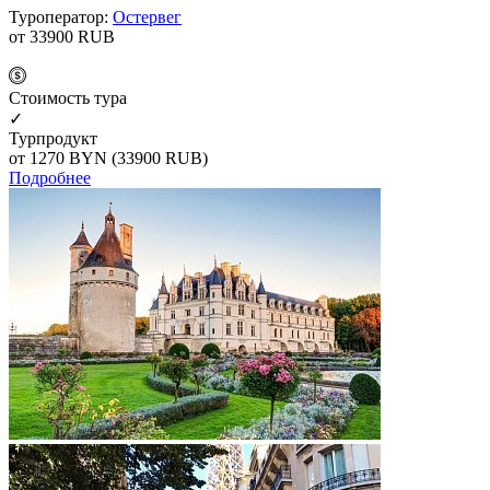
Туроператор:
Остервег
от 33900
RUB
Cтоимость тура
✓
Турпродукт
от 1270
BYN
(33900 RUB)
Подробнее