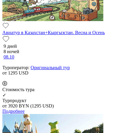
Авиатур в Казахстан+Кыргызстан. Весна и Осень
9 дней
8 ночей
08.10
Туроператор:
Оригинальный тур
от 1295
USD
Cтоимость тура
✓
Турпродукт
от 3920
BYN
(1295 USD)
Подробнее