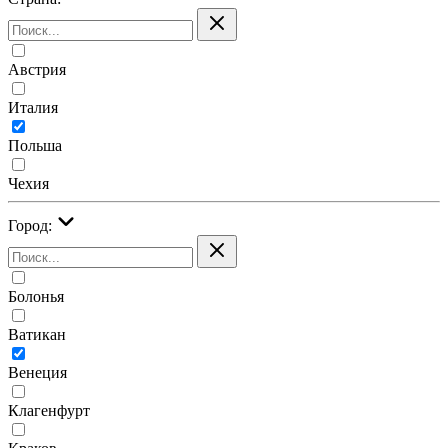
Австрия
Италия
Польша
Чехия
Город:
Болонья
Ватикан
Венеция
Клагенфурт