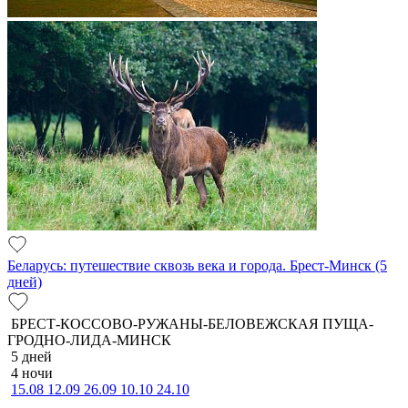
Беларусь: путешествие сквозь века и города. Брест-Минск (5
дней)
БРЕСТ-КОССОВО-РУЖАНЫ-БЕЛОВЕЖСКАЯ ПУЩА-
ГРОДНО-ЛИДА-МИНСК
5 дней
4 ночи
15.08
12.09
26.09
10.10
24.10