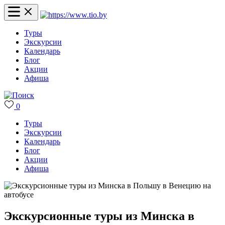
Туры
Экскурсии
Календарь
Блог
Акции
Афиша
0
Туры
Экскурсии
Календарь
Блог
Акции
Афиша
Экскурсионные туры из Минска в