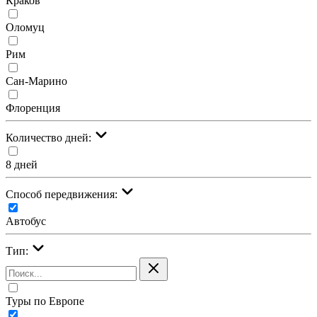
Краков
Оломуц
Рим
Сан-Марино
Флоренция
Количество дней:
8 дней
Cпособ передвижения:
Автобус
Тип:
Туры по Европе