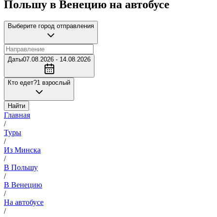
Польшу в Венецию на автобусе
Выберите город отправления
Даты
07.08.2026 - 14.08.2026
Кто едет?
1 взрослый
Найти
Главная
/
Туры
/
Из Минска
/
В Польшу
/
В Венецию
/
На автобусе
/