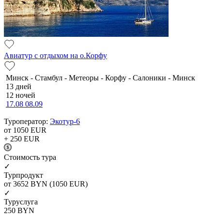
Авиатур с отдыхом на о.Корфу
Минск - Стамбул - Метеоры - Корфу - Салоники - Минск
13 дней
12 ночей
17.08
08.09
Туроператор:
Экотур-6
от 1050
EUR
+ 250
EUR
Cтоимость тура
✓
Турпродукт
от 3652
BYN
(1050 EUR)
✓
Туруслуга
250
BYN