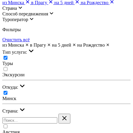
из Минска
в Прагу
на 5 дней
на Рождество
Страна
Cпособ передвижения
Туроператор
Фильтры
Очистить всё
из Минска
в Прагу
на 5 дней
на Рождество
Тип услуги:
Туры
Экскурсии
Откуда:
Минск
Страна:
Австрия