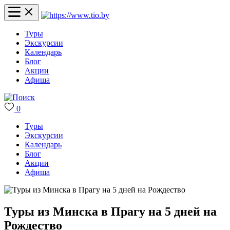
Туры
Экскурсии
Календарь
Блог
Акции
Афиша
0
Туры
Экскурсии
Календарь
Блог
Акции
Афиша
Туры из Минска в Прагу на 5 дней на
Рождество