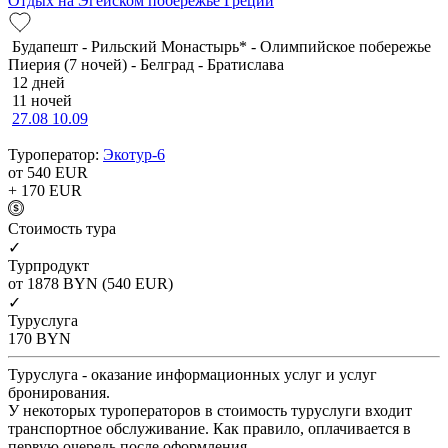
Отдых на Эгейском побережье Греции
Будапешт - Рильский Монастырь* - Олимпийское побережье
Пиерия (7 ночей) - Белград - Братислава
12 дней
11 ночей
27.08
10.09
Туроператор:
Экотур-6
от 540
EUR
+ 170
EUR
Cтоимость тура
✓
Турпродукт
от 1878
BYN
(540 EUR)
✓
Туруслуга
170
BYN
Туруслуга - оказание информационных услуг и услуг
бронирования.
У некоторых туроператоров в стоимость туруслуги входит
транспортное обслуживание. Как правило, оплачивается в
первую очередь после оформления.