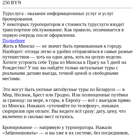
250
BYN
Туруслуга - оказание информационных услуг и услуг
бронирования.
У некоторых туроператоров в стоимость туруслуги входит
транспортное обслуживание. Как правило, оплачивается в
первую очередь после оформления.
Подробнее
Жить в Минске — не значит быть прикованным к городу.
Наоборот: отсюда легко и удобно отправляться в самые разные
путешествия — хоть на один день, хоть на целую неделю.
Хотите устроить себе Туры из Минска в Прагу на 5 дней на
Рождество? У нас вы найдёте только актуальные туры с
реальными датами выезда, точной ценой и свободными
местами.
Это могут быть уютные автобусные туры по Беларуси — в
Мир, Несвиж, Брест или Гродно. Или полноценные путёвки
за границу: на море, в горы, в Европу — всё с выездом прямо
из Минска. Никаких «уточняйте по телефону», никаких
сюрпризов при оплате. Вы видите всё сразу: дату, цену, что
включено и сколько мест осталось.
Бронирование — напрямую у туроператора. Нажали
«Забронировать» — и вы уже в их системе, без посредников,