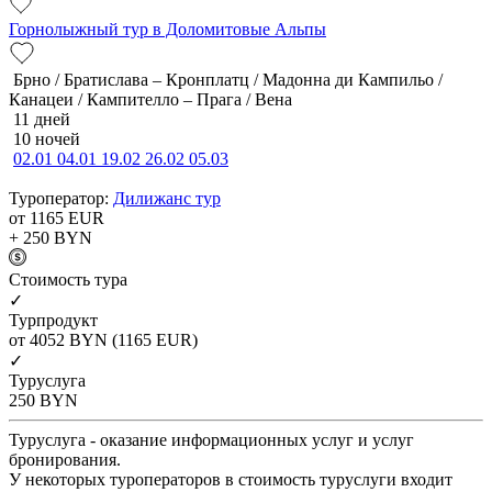
Горнолыжный тур в Доломитовые Альпы
Брно / Братислава – Кронплатц / Мадонна ди Кампильо /
Канацеи / Кампителло – Прага / Вена
11 дней
10 ночей
02.01
04.01
19.02
26.02
05.03
Туроператор:
Дилижанс тур
от 1165
EUR
+ 250
BYN
Cтоимость тура
✓
Турпродукт
от 4052
BYN
(1165 EUR)
✓
Туруслуга
250
BYN
Туруслуга - оказание информационных услуг и услуг
бронирования.
У некоторых туроператоров в стоимость туруслуги входит