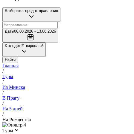
Выберите город отправления
Даты
06.08.2026 - 13.08.2026
Кто едет?
1 взрослый
Найти
Главная
/
Туры
/
Из Минска
/
В Прагу
/
На 5 дней
/
На Рождество
4
Туры