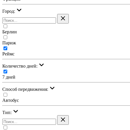
Город:
Берлин
Париж
Реймс
Количество дней:
7 дней
Cпособ передвижения:
Автобус
Тип: