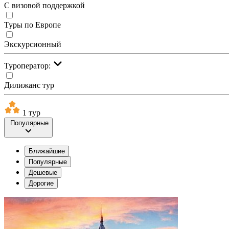
С визовой поддержкой
Туры по Европе
Экскурсионный
Туроператор:
Дилижанс тур
1 тур
Популярные
Ближайшие
Популярные
Дешевые
Дорогие