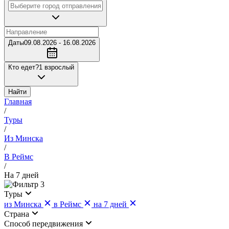
Даты
09.08.2026 - 16.08.2026
Кто едет?
1 взрослый
Найти
Главная
/
Туры
/
Из Минска
/
В Реймс
/
На 7 дней
3
Туры
из Минска
в Реймс
на 7 дней
Страна
Cпособ передвижения