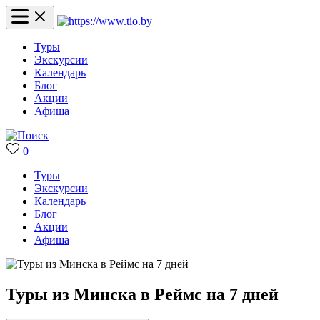
Туры
Экскурсии
Календарь
Блог
Акции
Афиша
0
Туры
Экскурсии
Календарь
Блог
Акции
Афиша
Туры из Минска в Реймс на 7 дней