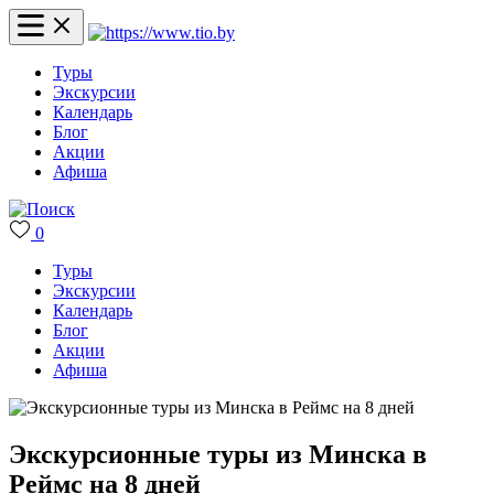
Туры
Экскурсии
Календарь
Блог
Акции
Афиша
0
Туры
Экскурсии
Календарь
Блог
Акции
Афиша
Экскурсионные туры из Минска в
Реймс на 8 дней