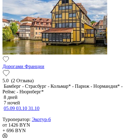
Дорогами Франции
5.0
(2 Отзыва)
Бамберг - Страсбург - Кольмар* - Париж - Нормандия* -
Реймс - Нюрнберг*
8 дней
7 ночей
05.09
03.10
31.10
Туроператор:
Экотур-6
от 1426
BYN
+ 696
BYN