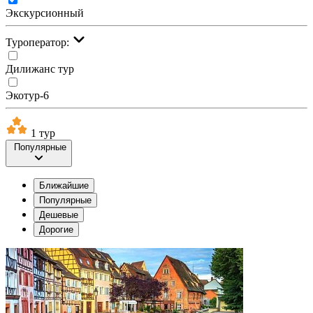
Экскурсионный
Туроператор:
Дилижанс тур
Экотур-6
1 тур
Популярные
Ближайшие
Популярные
Дешевые
Дорогие