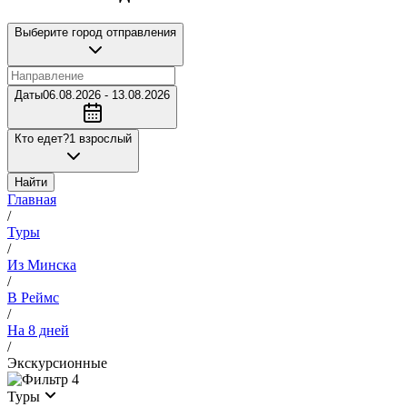
Выберите город отправления
Даты
06.08.2026 - 13.08.2026
Кто едет?
1 взрослый
Найти
Главная
/
Туры
/
Из Минска
/
В Реймс
/
На 8 дней
/
Экскурсионные
4
Туры