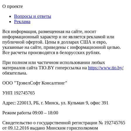
О проекте
Вопросы и ответы
Реклама
Вся информация, размещенная на сайте, носит
информационный характер и не является рекламой или
публичной офертой. Цены в долларах США и евро,
указанные на сайте, приведены с информационной целью.
Все расчеты производятся в белорусских рублях.
При полном или частичном использовании любых
материалов сайта TIO.BY гиперссылка на
https://www.tio.by/
обязательна.
ООО "ТрэвелСофт Консалтинг"
УНП 192745765
Адрес: 220013, РБ, г. Минск, ул. Кульман 9, офис 391
Режим работы 09:00 – 18:00
Свидетельство о государственной регистрации № 192745765
от 09.12.2016 выдано Минским горисполкомом