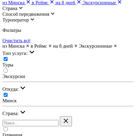
из Минска
в Реймс
на 8 дней
Экскурсионные
Страна
Cпособ передвижения
Туроператор
Фильтры
Очистить всё
из Минска
в Реймс
на 8 дней
Экскурсионные
Тип услуги:
Туры
Экскурсии
Откуда:
Минск
Страна:
Германия