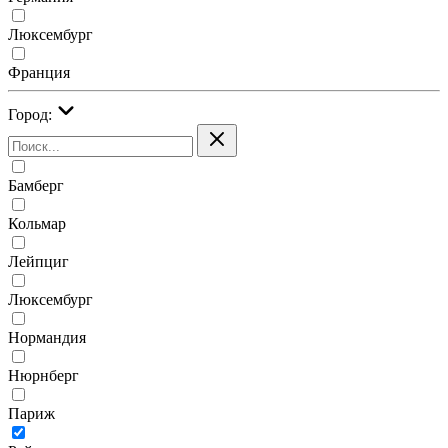
Люксембург
Франция
Город:
Бамберг
Кольмар
Лейпциг
Люксембург
Нормандия
Нюрнберг
Париж