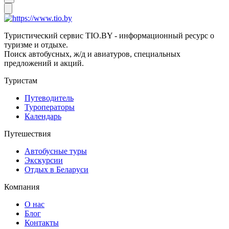
Туристический сервис TIO.BY - информационный ресурс о
туризме и отдыхе.
Поиск автобусных, ж/д и авиатуров, специальных
предложений и акций.
Туристам
Путеводитель
Туроператоры
Календарь
Путешествия
Автобусные туры
Экскурсии
Отдых в Беларуси
Компания
О нас
Блог
Контакты