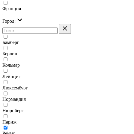
Франция
Город:
Бамберг
Берлин
Кольмар
Лейпциг
Люксембург
Нормандия
Нюрнберг
Париж
Реймс