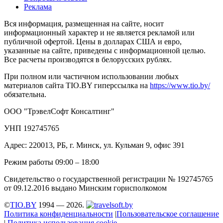
Реклама
Вся информация, размещенная на сайте, носит
информационный характер и не является рекламой или
публичной офертой. Цены в долларах США и евро,
указанные на сайте, приведены с информационной целью.
Все расчеты производятся в белорусских рублях.
При полном или частичном использовании любых
материалов сайта TIO.BY гиперссылка на
https://www.tio.by/
обязательна.
ООО "ТрэвелСофт Консалтинг"
УНП 192745765
Адрес: 220013, РБ, г. Минск, ул. Кульман 9, офис 391
Режим работы 09:00 – 18:00
Свидетельство о государственной регистрации № 192745765
от 09.12.2016 выдано Минским горисполкомом
©
TIO.BY
1994 — 2026.
Политика конфиденциальности
|
Пользовательское соглашение
|
Политика использования cookie