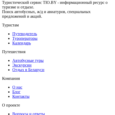
Туристический сервис TIO.BY - информационный ресурс о
туризме и отдыхе.
Поиск автобусных, ж/д и авиатуров, специальных
предложений и акций.
Туристам
Путеводитель
Туроператоры
Календарь
Путешествия
Автобусные туры
Экскурсии
Отдых в Беларуси
Компания
О нас
Блог
Контакты
О проекте
Вопросы и ответы