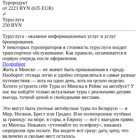
Турпродукт
от 2223
BYN
(635 EUR)
✓
Туруслуга
250
BYN
Туруслуга - оказание информационных услуг и услуг
бронирования.
У некоторых туроператоров в стоимость туруслуги входит
транспортное обслуживание. Как правило, оплачивается в
первую очередь после оформления.
Подробнее
Жить в Минске — не значит быть прикованным к городу.
Наоборот: отсюда легко и удобно отправляться в самые разные
путешествия — хоть на один день, хоть на целую неделю.
Хотите устроить себе Туры из Минска в Реймс на автобусе? У
нас вы найдёте только актуальные туры с реальными датами
выезда, точной ценой и свободными местами.
Это могут быть уютные автобусные туры по Беларуси — в
Мир, Несвиж, Брест или Гродно. Или полноценные путёвки
за границу: на море, в горы, в Европу — всё с выездом прямо
из Минска. Никаких «уточняйте по телефону», никаких
сюрпризов при оплате. Вы видите всё сразу: дату, цену, что
включено и сколько мест осталось.