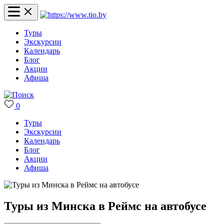
Туры
Экскурсии
Календарь
Блог
Акции
Афиша
0
Туры
Экскурсии
Календарь
Блог
Акции
Афиша
Туры из Минска в Реймс на автобусе