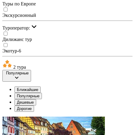
Туры по Европе
Экскурсионный
Туроператор:
Дилижанс тур
Экотур-6
2 тура
Популярные
Ближайшие
Популярные
Дешевые
Дорогие