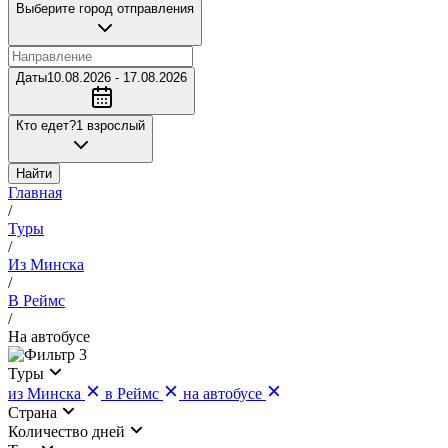
Выберите город отправления
Даты
10.08.2026 - 17.08.2026
Кто едет?
1 взрослый
Найти
Главная
/
Туры
/
Из Минска
/
В Реймс
/
На автобусе
3
Туры
из Минска
в Реймс
на автобусе
Страна
Количество дней