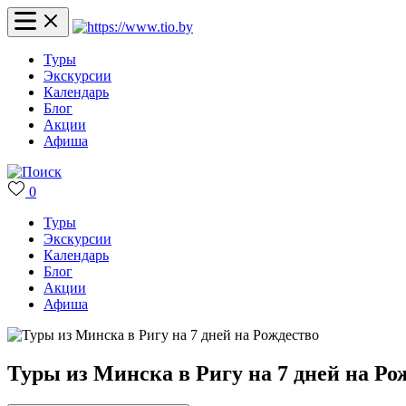
Туры
Экскурсии
Календарь
Блог
Акции
Афиша
0
Туры
Экскурсии
Календарь
Блог
Акции
Афиша
Туры из Минска в Ригу на 7 дней на Ро