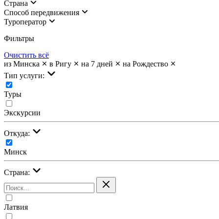
Страна
Cпособ передвижения
Туроператор
Фильтры
Очистить всё
из Минска
в Ригу
на 7 дней
на Рождество
Тип услуги:
Туры
Экскурсии
Откуда:
Минск
Страна:
Латвия