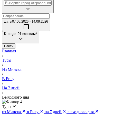
Даты
07.08.2026 - 14.08.2026
Кто едет?
1 взрослый
Найти
Главная
/
Туры
/
Из Минска
/
В Ригу
/
На 7 дней
/
Выходного дня
4
Туры
из Минска
в Ригу
на 7 дней
выходного дня