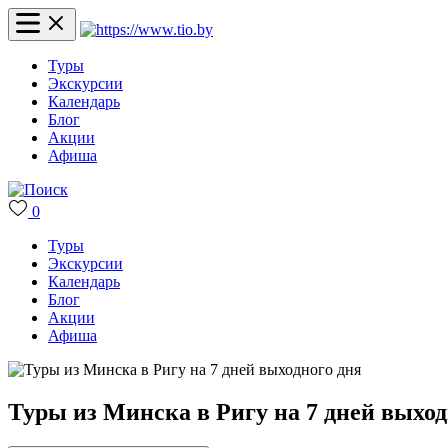
Туры
Экскурсии
Календарь
Блог
Акции
Афиша
0
Туры
Экскурсии
Календарь
Блог
Акции
Афиша
Туры из Минска в Ригу на 7 дней выход