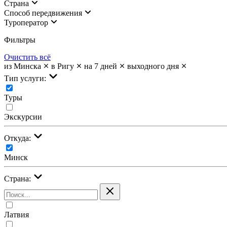
Страна
Cпособ передвижения
Туроператор
Фильтры
Очистить всё
из Минска
в Ригу
на 7 дней
выходного дня
Тип услуги:
Туры
Экскурсии
Откуда:
Минск
Страна:
Латвия