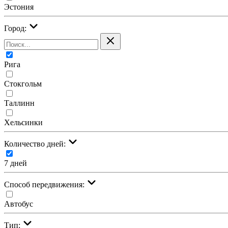
Эстония
Город:
Рига
Стокгольм
Таллинн
Хельсинки
Количество дней:
7 дней
Cпособ передвижения:
Автобус
Тип: