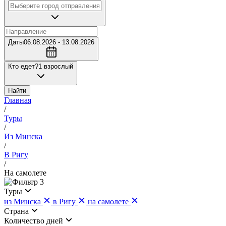
Даты
06.08.2026 - 13.08.2026
Кто едет?
1 взрослый
Найти
Главная
/
Туры
/
Из Минска
/
В Ригу
/
На самолете
3
Туры
из Минска
в Ригу
на самолете
Страна
Количество дней