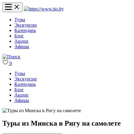
Туры
Экскурсии
Календарь
Блог
Акции
Афиша
0
Туры
Экскурсии
Календарь
Блог
Акции
Афиша
Туры из Минска в Ригу на самолете