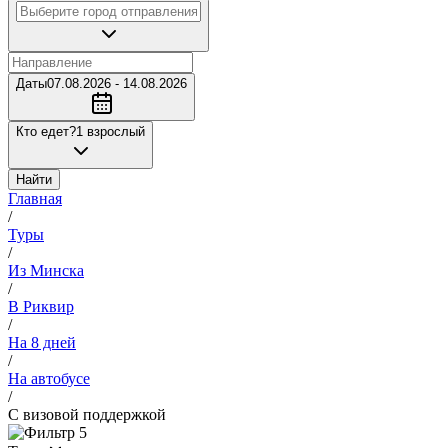
Даты
07.08.2026 - 14.08.2026
Кто едет?
1 взрослый
Найти
Главная
/
Туры
/
Из Минска
/
В Риквир
/
На 8 дней
/
На автобусе
/
С визовой поддержкой
5