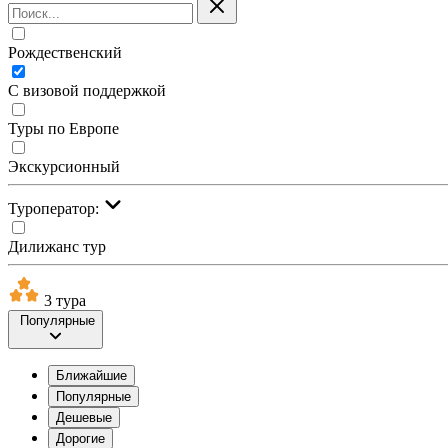
Рождественский
С визовой поддержкой
Туры по Европе
Экскурсионный
Туроператор:
Дилижанс тур
3 тура
Популярные
Ближайшие
Популярные
Дешевые
Дорогие