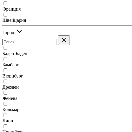
Франция
Швейцария
Город:
Баден-Баден
Бамберг
Вюрцбург
Дрезден
Женева
Кольмар
Лион
Нюрнберг