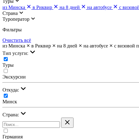
Туры
из Минска
в Риквир
на 8 дней
на автобусе
с визово
Страна
Туроператор
Фильтры
Очистить всё
из Минска
в Риквир
на 8 дней
на автобусе
с визовой 
Тип услуги:
Туры
Экскурсии
Откуда:
Минск
Страна:
Германия