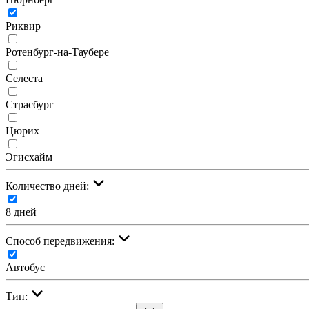
Риквир
Ротенбург-на-Таубере
Селеста
Страсбург
Цюрих
Эгисхайм
Количество дней:
8 дней
Cпособ передвижения:
Автобус
Тип: