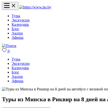
Туры
Экскурсии
Календарь
Блог
Акции
Афиша
0
Туры
Экскурсии
Календарь
Блог
Акции
Афиша
Туры из Минска в Риквир на 8 дней на 