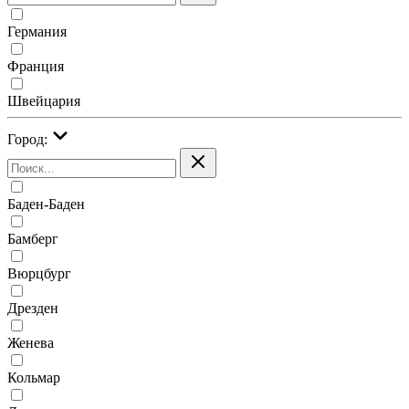
Германия
Франция
Швейцария
Город:
Баден-Баден
Бамберг
Вюрцбург
Дрезден
Женева
Кольмар