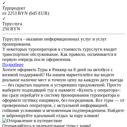
✓
Турпродукт
от 2253
BYN
(645 EUR)
✓
Туруслуга
250
BYN
Туруслуга - оказание информационных услуг и услуг
бронирования.
У некоторых туроператоров в стоимость туруслуги входит
транспортное обслуживание. Как правило, оплачивается в
первую очередь после оформления.
Подробнее
Хотите оформить Туры в Риквир на 8 дней на автобусе с
визовой поддержкой? На нашем маркетплейсе вы видите
реальное наличие мест и точную цену на каждую дату выезда
— без скрытых наценок и устаревших предложений. Просто
выберите подходящий тур и нажмите «Купить у оператора»:
вы сразу перейдёте в систему бронирования туроператора и
оформите путёвку напрямую, без посредников. Все туры — от
проверенных операторов, с актуальной информацией,
гибкими условиями и мгновенным подтверждением. Найдите
и забронируйте идеальный отдых за пару кликов!
Отправляйтесь в увлекательные туры с нами!