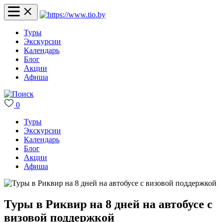
Туры
Экскурсии
Календарь
Блог
Акции
Афиша
0
Туры
Экскурсии
Календарь
Блог
Акции
Афиша
Туры в Риквир на 8 дней на автобусе с
визовой поддержкой