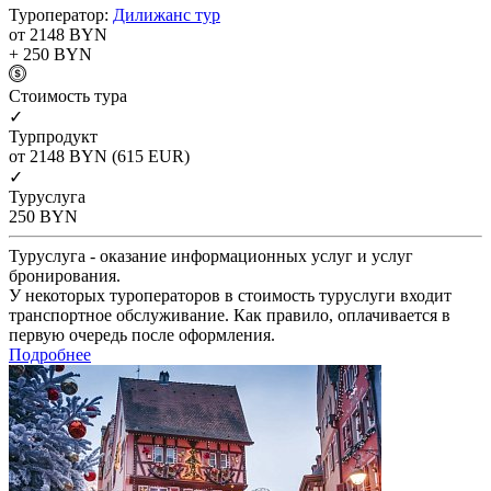
Туроператор:
Дилижанс тур
от 2148
BYN
+ 250
BYN
Cтоимость тура
✓
Турпродукт
от 2148
BYN
(615 EUR)
✓
Туруслуга
250
BYN
Туруслуга - оказание информационных услуг и услуг
бронирования.
У некоторых туроператоров в стоимость туруслуги входит
транспортное обслуживание. Как правило, оплачивается в
первую очередь после оформления.
Подробнее