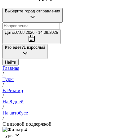
Выберите город отправления
Даты
07.08.2026 - 14.08.2026
Кто едет?
1 взрослый
Найти
Главная
/
Туры
/
В Риквир
/
На 8 дней
/
На автобусе
/
С визовой поддержкой
4
Туры