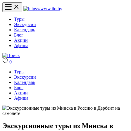
Туры
Экскурсии
Календарь
Блог
Акции
Афиша
0
Туры
Экскурсии
Календарь
Блог
Акции
Афиша
Экскурсионные туры из Минска в