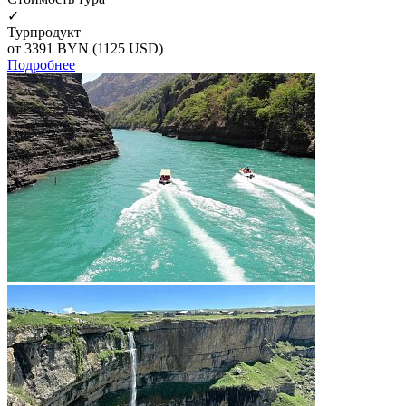
✓
Турпродукт
от 3391
BYN
(1125 USD)
Подробнее