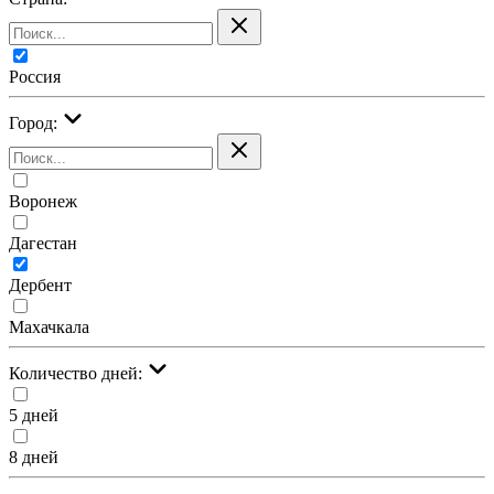
Россия
Город:
Воронеж
Дагестан
Дербент
Махачкала
Количество дней:
5 дней
8 дней