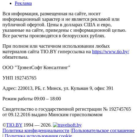
Реклама
Вся информация, размещенная на сайте, носит
информационный характер и не является рекламой или
публичной офертой. Цены в долларах США и евро,
указанные на сайте, приведены с информационной целью.
Все расчеты производятся в белорусских рублях.
При полном или частичном использовании любых
материалов сайта TIO.BY гиперссылка на
https://www.tio.by/
обязательна.
ООО "ТрэвелСофт Консалтинг"
УНП 192745765
Адрес: 220013, РБ, г. Минск, ул. Кульман 9, офис 391
Режим работы 09:00 – 18:00
Свидетельство о государственной регистрации № 192745765
от 09.12.2016 выдано Минским горисполкомом
©
TIO.BY
1994 — 2026.
Политика конфиденциальности
|
Пользовательское соглашение
|
Политика использования cookie