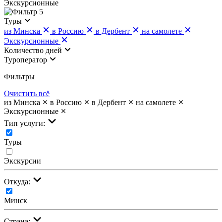
Экскурсионные
5
Туры
из Минска
в Россию
в Дербент
на самолете
Экскурсионные
Количество дней
Туроператор
Фильтры
Очистить всё
из Минска
в Россию
в Дербент
на самолете
Экскурсионные
Тип услуги:
Туры
Экскурсии
Откуда:
Минск
Страна: