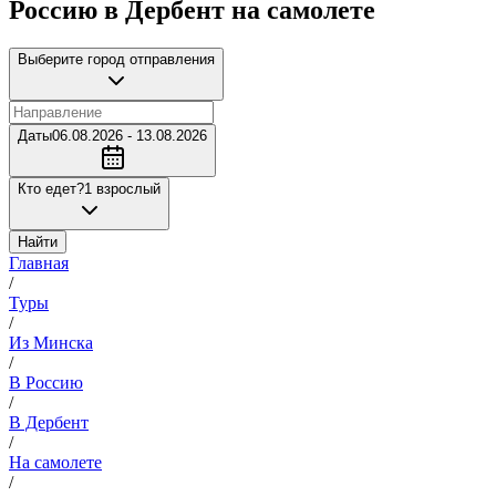
Россию в Дербент на самолете
Выберите город отправления
Даты
06.08.2026 - 13.08.2026
Кто едет?
1 взрослый
Найти
Главная
/
Туры
/
Из Минска
/
В Россию
/
В Дербент
/
На самолете
/