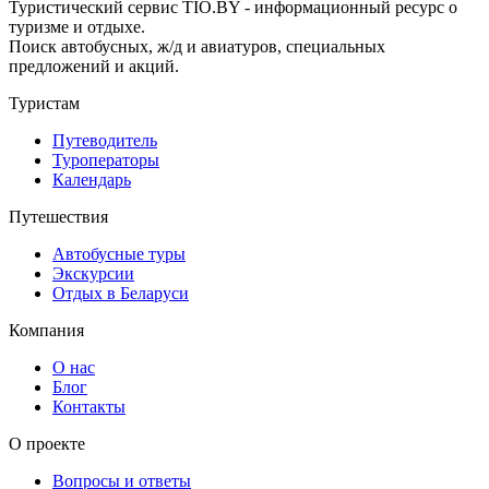
Туристический сервис TIO.BY - информационный ресурс о
туризме и отдыхе.
Поиск автобусных, ж/д и авиатуров, специальных
предложений и акций.
Туристам
Путеводитель
Туроператоры
Календарь
Путешествия
Автобусные туры
Экскурсии
Отдых в Беларуси
Компания
О нас
Блог
Контакты
О проекте
Вопросы и ответы